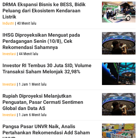
DRMA Ekspansi Bisnis ke BESS, Bidik
Peluang dari Ekosistem Kendaraan
Listrik
Industri
| 40 Menit lalu
IHSG Diproyeksikan Menguat pada
Perdagangan Senin (10/8), Cek
Rekomendasi Sahamnya
Investasi
| 44 Menit lalu
Investor RI Tembus 30 Juta SID, Volume
Transaksi Saham Melonjak 32,98%
Investasi
| 1 Jam 1 Menit lalu
Rupiah Diproyeksi Melanjutkan
Penguatan, Pasar Cermati Sentimen
Global dan Data AS
Investasi
| 1 Jam 6 Menit lalu
Pangsa Pasar UNVR Naik, Analis
Pertahankan Rekomendasi Add Saham