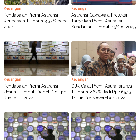
Keuangan
Keuangan
Pendapatan Premi Asuransi
Asuransi Cakrawala Proteksi
Kendaraan Tumbuh 3,33% pada
Targetkan Premi Asuransi
2024
Kendaraan Tumbuh 15% di 2025
Keuangan
Keuangan
Pendapatan Premi Asuransi
OJK Catat Premi Asuransi Jiwa
Umum Tumbuh Dobel Digit per
Tumbuh 2,64% Jadi Rp 165,13
Kuartal III-2024
Triliun Per November 2024