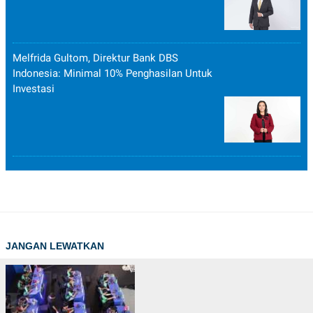
Melfrida Gultom, Direktur Bank DBS
Indonesia: Minimal 10% Penghasilan Untuk
Investasi
JANGAN LEWATKAN