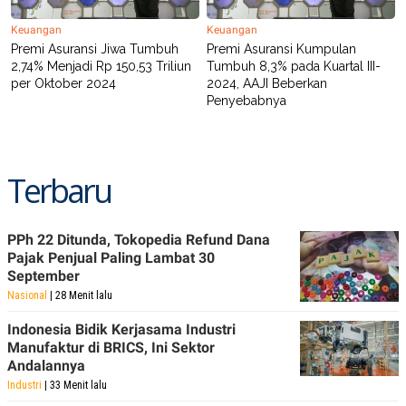
Keuangan
Keuangan
Premi Asuransi Jiwa Tumbuh
Premi Asuransi Kumpulan
2,74% Menjadi Rp 150,53 Triliun
Tumbuh 8,3% pada Kuartal III-
per Oktober 2024
2024, AAJI Beberkan
Penyebabnya
Terbaru
PPh 22 Ditunda, Tokopedia Refund Dana
Pajak Penjual Paling Lambat 30
September
Nasional
| 28 Menit lalu
Indonesia Bidik Kerjasama Industri
Manufaktur di BRICS, Ini Sektor
Andalannya
Industri
| 33 Menit lalu