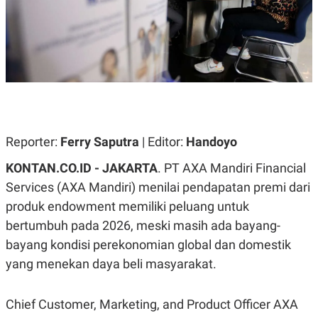
A
A
S
L
I
K
I
E
N
U
D
A
U
N
S
G
T
A
R
N
I
Reporter:
Ferry Saputra
| Editor:
Handoyo
P
I
E
N
KONTAN.CO.ID - JAKARTA
. PT AXA Mandiri Financial
L
T
U
E
Services (AXA Mandiri) menilai pendapatan premi dari
A
R
produk endowment memiliki peluang untuk
N
N
G
A
bertumbuh pada 2026, meski masih ada bayang-
U
S
S
I
bayang kondisi perekonomian global dan domestik
A
O
yang menekan daya beli masyarakat.
H
N
A
A
L
Chief Customer, Marketing, and Product Officer AXA
P
R
E
E