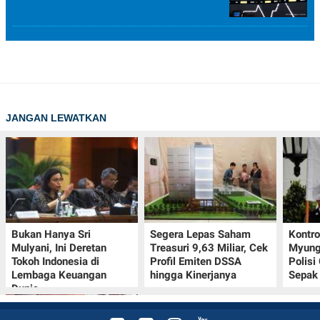
JANGAN LEWATKAN
Bukan Hanya Sri
Segera Lepas Saham
Kontr
Mulyani, Ini Deretan
Treasuri 9,63 Miliar, Cek
Myung-
Tokoh Indonesia di
Profil Emiten DSSA
Polisi
Lembaga Keuangan
hingga Kinerjanya
Sepak 
Dunia