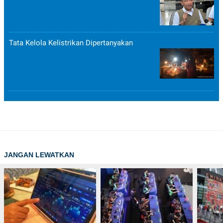
POLICY
Tata Kelola Kelistrikan Dipertanyakan
JANGAN LEWATKAN