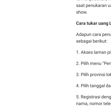
saat penukaran ua
show.
Cara tukar uang
Adapun cara penu
sebagai berikut:
1. Akses laman pi
2. Pilih menu "Pe
3. Pilih provinsi 
4. Pilih tanggal d
5. Registrasi de
nama, nomor tele