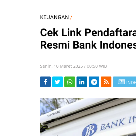
KEUANGAN
/
Cek Link Pendaftar
Resmi Bank Indones
Senin, 10 Maret 2025 / 00:50 WIB
INDE