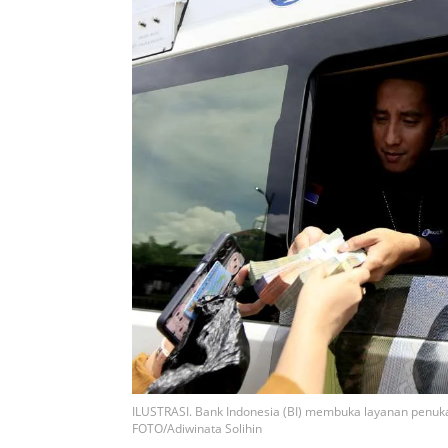
ILUSTRASI. Bank Indonesia (BI) membuka layanan penuk
FOTO/Adiwinata Solihin