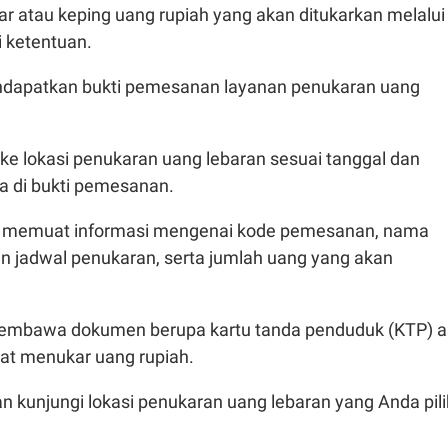
bar atau keping uang rupiah yang akan ditukarkan melalui
ai ketentuan.
ndapatkan bukti pemesanan layanan penukaran uang
 ke lokasi penukaran uang lebaran sesuai tanggal dan
ra di bukti pemesanan.
 memuat informasi mengenai kode pemesanan, nama
an jadwal penukaran, serta jumlah uang yang akan
embawa dokumen berupa kartu tanda penduduk (KTP) as
aat menukar uang rupiah.
an kunjungi lokasi penukaran uang lebaran yang Anda pili
.