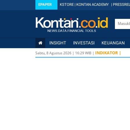
EPAPER
KSTORE
|
KONTAN ACADEMY
|
PRESSREL
INSIGHT
INVESTASI
KEUANGAN
INDIKATOR |
Sabtu, 8 Agustus 2026
|
16
:
29
WIB |