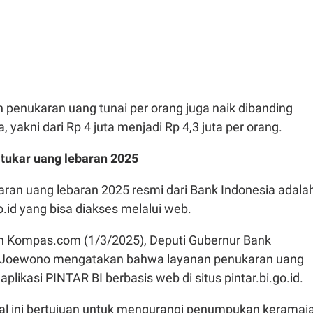
an penukaran uang tunai per orang juga naik dibanding
 yakni dari Rp 4 juta menjadi Rp 4,3 juta per orang.
 tukar uang lebaran 2025
aran uang lebaran 2025 resmi dari Bank Indonesia adala
go.id yang bisa diakses melalui web.
man Kompas.com (1/3/2025), Deputi Gubernur Bank
P. Joewono mengatakan bahwa layanan penukaran uang
aplikasi PINTAR BI berbasis web di situs pintar.bi.go.id.
hal ini bertujuan untuk mengurangi penumpukan keramai