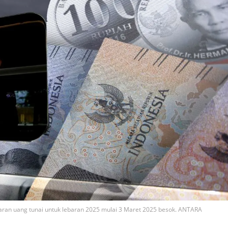
aran uang tunai untuk lebaran 2025 mulai 3 Maret 2025 besok. ANTARA