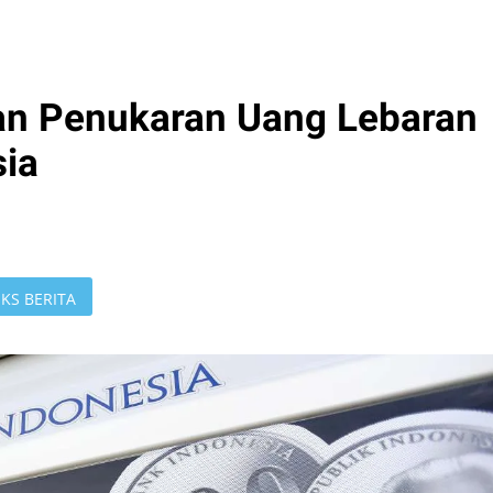
an Penukaran Uang Lebaran
ia
KS BERITA