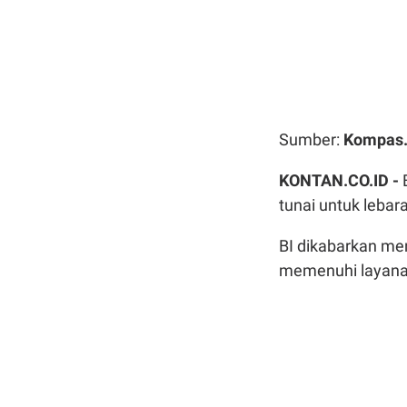
Sumber:
Kompas
KONTAN.CO.ID -
tunai untuk leba
BI dikabarkan men
memenuhi layana