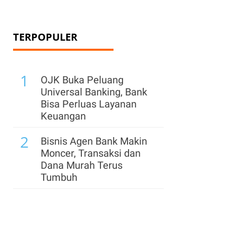
TERPOPULER
1
OJK Buka Peluang
Universal Banking, Bank
Bisa Perluas Layanan
Keuangan
2
Bisnis Agen Bank Makin
Moncer, Transaksi dan
Dana Murah Terus
Tumbuh