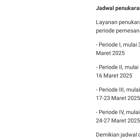
Jadwal penukara
Layanan penukara
periode pemesana
- Periode I, mula
Maret 2025
- Periode II, mul
16 Maret 2025
- Periode III, mu
17-23 Maret 202
- Periode IV, mul
24-27 Maret 202
Demikian jadwal 