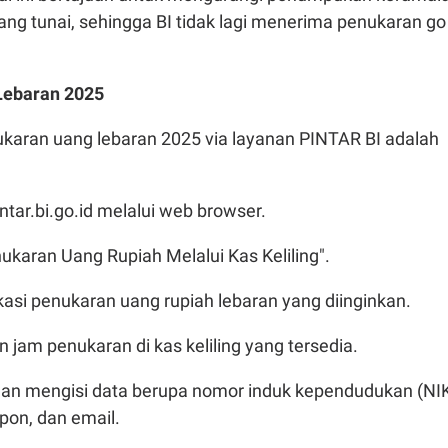
ng tunai, sehingga BI tidak lagi menerima penukaran go
 Lebaran 2025
karan uang lebaran 2025 via layanan PINTAR BI adalah
ntar.bi.go.id melalui web browser.
nukaran Uang Rupiah Melalui Kas Keliling".
lokasi penukaran uang rupiah lebaran yang diinginkan.
an jam penukaran di kas keliling yang tersedia.
ngan mengisi data berupa nomor induk kependudukan (NIK
pon, dan email.