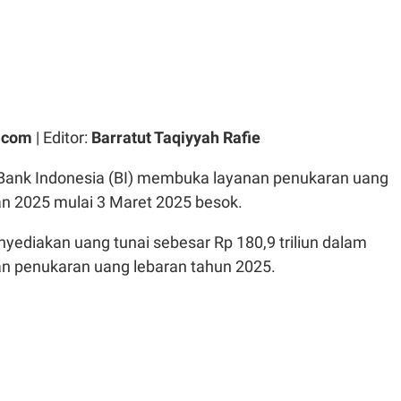
.com
| Editor:
Barratut Taqiyyah Rafie
Bank Indonesia (BI) membuka layanan penukaran uang
ran 2025 mulai 3 Maret 2025 besok.
yediakan uang tunai sebesar Rp 180,9 triliun dalam
n penukaran uang lebaran tahun 2025.