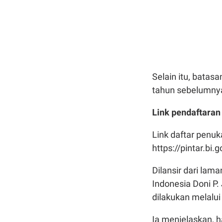
Selain itu, batas
tahun sebelumnya,
Link pendaftaran
Link daftar penuk
https://pintar.bi.
Dilansir dari la
Indonesia Doni 
dilakukan melalui 
Ia menjelaskan, 