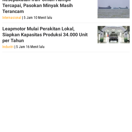
POLICY
Tercapai, Pasokan Minyak Masih
Terancam
Internasional
| 5 Jam 10 Menit lalu
Leapmotor Mulai Perakitan Lokal,
Siapkan Kapasitas Produksi 34.000 Unit
per Tahun
Industri
| 5 Jam 16 Menit lalu