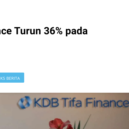
nce Turun 36% pada
KS BERITA