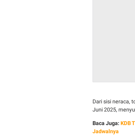
Dari sisi neraca, 
Juni 2025, menyus
Baca Juga:
KDB Ti
Jadwalnya