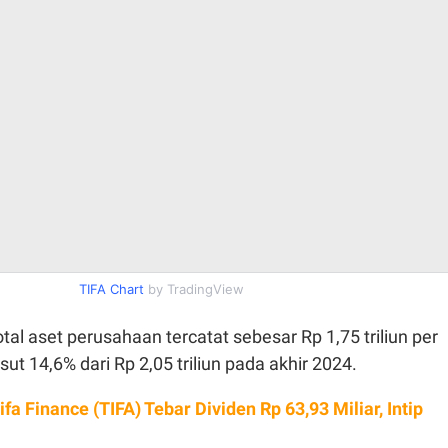
TIFA Chart
by TradingView
total aset perusahaan tercatat sebesar Rp 1,75 triliun per
ut 14,6% dari Rp 2,05 triliun pada akhir 2024.
fa Finance (TIFA) Tebar Dividen Rp 63,93 Miliar, Intip