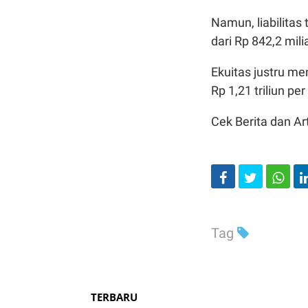
Namun, liabilitas
dari Rp 842,2 milia
Ekuitas justru men
Rp 1,21 triliun p
Cek Berita dan Art
Tag
TERBARU