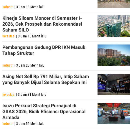
Industri
| 3 Jam 13 Menit lalu
Kinerja Siloam Moncer di Semester I-
2026, Cek Prospek dan Rekomendasi
Saham SILO
Investasi
| 3 Jam 18 Menit lalu
Pembangunan Gedung DPR IKN Masuk
Tahap Struktur
Industri
| 3 Jam 25 Menit lalu
Asing Net Sell Rp 791 Miliar, Intip Saham
yang Banyak Dijual Selama Sepekan Ini
Investasi
| 3 Jam 31 Menit lalu
Isuzu Perkuat Strategi Purnajual di
GIIAS 2026, Bidik Efisiensi Operasional
Armada
Industri
| 3 Jam 52 Menit lalu