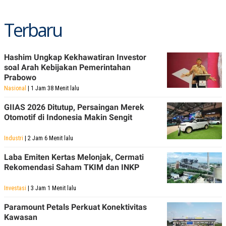
POLICY
Terbaru
Hashim Ungkap Kekhawatiran Investor
soal Arah Kebijakan Pemerintahan
Prabowo
Nasional
| 1 Jam 38 Menit lalu
GIIAS 2026 Ditutup, Persaingan Merek
Otomotif di Indonesia Makin Sengit
Industri
| 2 Jam 6 Menit lalu
Laba Emiten Kertas Melonjak, Cermati
Rekomendasi Saham TKIM dan INKP
Investasi
| 3 Jam 1 Menit lalu
Paramount Petals Perkuat Konektivitas
Kawasan