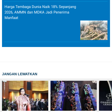
Harga Tembaga Dunia Naik 18% Sepanjang
2026, AMMN dan MDKA Jadi Penerima
Manfaat
JANGAN LEWATKAN