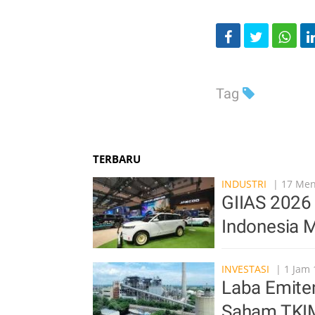
Tag
TERBARU
INDUSTRI
| 17 Meni
GIIAS 2026 
Indonesia M
INVESTASI
| 1 Jam 
Laba Emite
Saham TKI