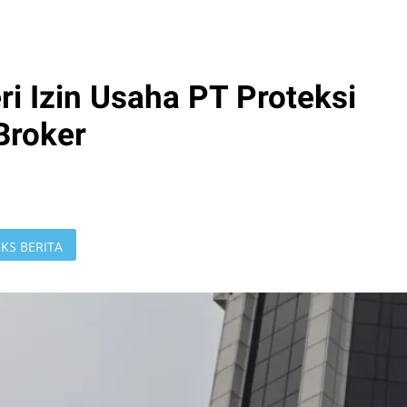
i Izin Usaha PT Proteksi
Broker
KS BERITA