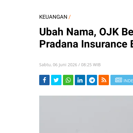
KEUANGAN
/
Ubah Nama, OJK Ber
Pradana Insurance 
Sabtu, 06 Juni 2026 / 08:25 WIB
INDE