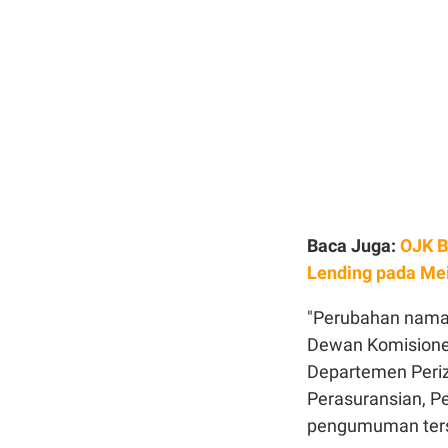
Baca Juga:
OJK B
Lending pada Me
"Perubahan nama 
Dewan Komisioner
Departemen Periz
Perasuransian, P
pengumuman ters