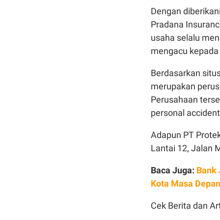
Dengan diberikan
Pradana Insuranc
usaha selalu men
mengacu kepada 
Berdasarkan situ
merupakan perusa
Perusahaan terseb
personal accident
Adapun PT Protek
Lantai 12, Jalan 
Baca Juga:
Bank 
Kota Masa Depa
Cek Berita dan Art