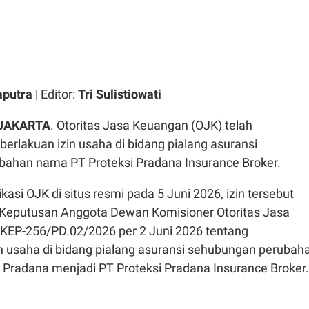
aputra
| Editor:
Tri Sulistiowati
 JAKARTA
. Otoritas Jasa Keuangan (OJK) telah
rlakuan izin usaha di bidang pialang asuransi
ahan nama PT Proteksi Pradana Insurance Broker.
kasi OJK di situs resmi pada 5 Juni 2026, izin tersebut
i Keputusan Anggota Dewan Komisioner Otoritas Jasa
EP-256/PD.02/2026 per 2 Juni 2026 tentang
n usaha di bidang pialang asuransi sehubungan perubah
 Pradana menjadi PT Proteksi Pradana Insurance Broker.