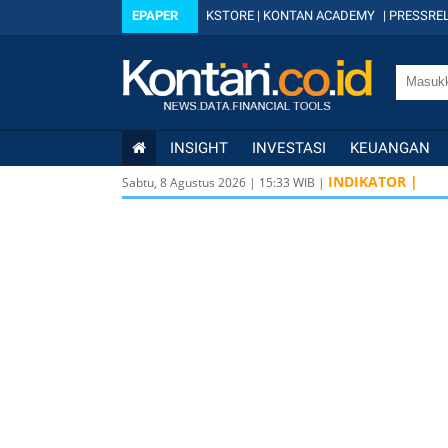
EPAPER
KSTORE
|
KONTAN ACADEMY
|
PRESSREL
INSIGHT
INVESTASI
KEUANGAN
INDIKATOR |
Sabtu, 8 Agustus 2026
|
15
:
33
WIB |