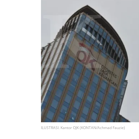
ILUSTRASI. Kantor OJK (KONTAN/Achmad Fauzie)