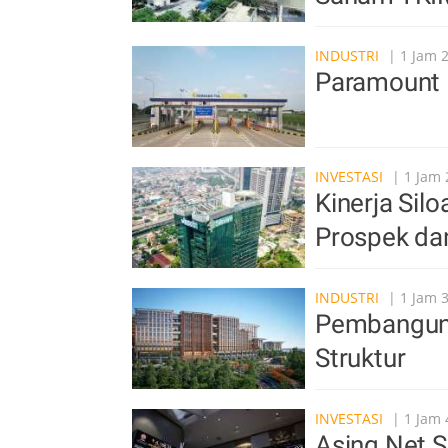
INDUSTRI
| 1 Jam 
Paramount 
INVESTASI
| 1 Jam 
Kinerja Sil
Prospek da
INDUSTRI
| 1 Jam 
Pembangun
Struktur
INVESTASI
| 1 Jam 
Asing Net S