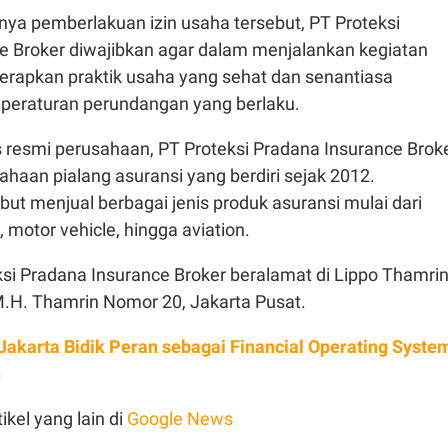
nya pemberlakuan izin usaha tersebut, PT Proteksi
e Broker diwajibkan agar dalam menjalankan kegiatan
erapkan praktik usaha yang sehat dan senantiasa
peraturan perundangan yang berlaku.
s resmi perusahaan, PT Proteksi Pradana Insurance Brok
haan pialang asuransi yang berdiri sejak 2012.
ut menjual berbagai jenis produk asuransi mulai dari
, motor vehicle, hingga aviation.
si Pradana Insurance Broker beralamat di Lippo Thamri
M.H. Thamrin Nomor 20, Jakarta Pusat.
Jakarta Bidik Peran sebagai Financial Operating Syste
n
ikel yang lain di
Google News