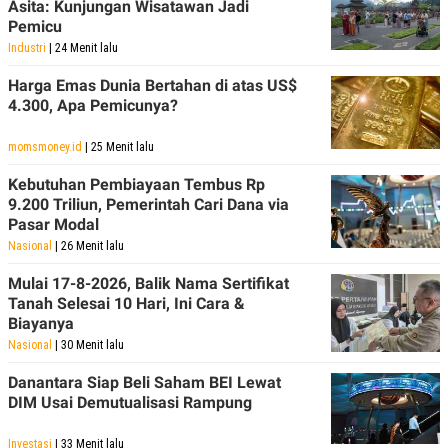
Asita: Kunjungan Wisatawan Jadi
Pemicu
Industri
| 24 Menit lalu
Harga Emas Dunia Bertahan di atas US$
4.300, Apa Pemicunya?
momsmoney.id
| 25 Menit lalu
Kebutuhan Pembiayaan Tembus Rp
9.200 Triliun, Pemerintah Cari Dana via
Pasar Modal
Nasional
| 26 Menit lalu
Mulai 17-8-2026, Balik Nama Sertifikat
Tanah Selesai 10 Hari, Ini Cara &
Biayanya
Nasional
| 30 Menit lalu
Danantara Siap Beli Saham BEI Lewat
DIM Usai Demutualisasi Rampung
Investasi
| 33 Menit lalu