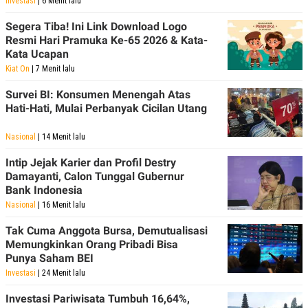
Investasi
| 6 Menit lalu
Segera Tiba! Ini Link Download Logo
Resmi Hari Pramuka Ke-65 2026 & Kata-
Kata Ucapan
Kiat On
| 7 Menit lalu
Survei BI: Konsumen Menengah Atas
Hati-Hati, Mulai Perbanyak Cicilan Utang
Nasional
| 14 Menit lalu
Intip Jejak Karier dan Profil Destry
Damayanti, Calon Tunggal Gubernur
Bank Indonesia
Nasional
| 16 Menit lalu
Tak Cuma Anggota Bursa, Demutualisasi
Memungkinkan Orang Pribadi Bisa
Punya Saham BEI
Investasi
| 24 Menit lalu
Investasi Pariwisata Tumbuh 16,64%,