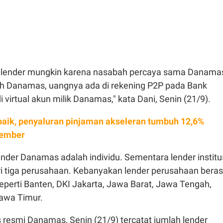
h lender mungkin karena nasabah percaya sama Danama
ah Danamas, uangnya ada di rekening P2P pada Bank
 virtual akun milik Danamas," kata Dani, Senin (21/9).
ik, penyaluran pinjaman akseleran tumbuh 12,6%
tember
nder Danamas adalah individu. Sementara lender institu
ri tiga perusahaan. Kebanyakan lender perusahaan beras
eperti Banten, DKI Jakarta, Jawa Barat, Jawa Tengah,
Jawa Timur.
 resmi Danamas, Senin (21/9) tercatat jumlah lender