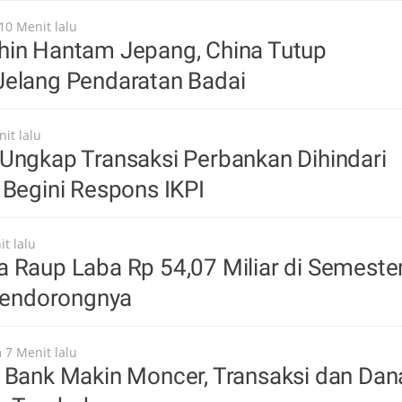
10 Menit lalu
hin Hantam Jepang, China Tutup
Jelang Pendaratan Badai
it lalu
Ungkap Transaksi Perbankan Dihindari
 Begini Respons IKPI
t lalu
 Raup Laba Rp 54,07 Miliar di Semeste
 Pendorongnya
 7 Menit lalu
 Bank Makin Moncer, Transaksi dan Dan