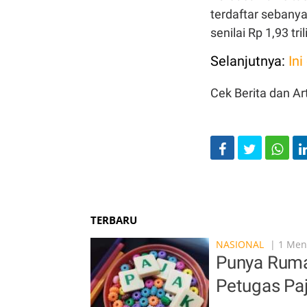
terdaftar sebanya
senilai Rp 1,93 tri
Selanjutnya:
Ini
Cek Berita dan Art
TERBARU
NASIONAL
| 1 Meni
Punya Ruma
Petugas Pa