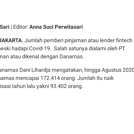
Sari
| Editor:
Anna Suci Perwitasari
 JAKARTA
. Jumlah pemberi pinjaman atau lender fintech
eski hadapi Covid-19. Salah satunya dialami oleh PT
aman atau dikenal dengan Danamas.
anamas Dani Lihardja mengatakan, hingga Agustus 202
namas mencapai 172.414 orang. Jumlah itu naik
isasi tahun lalu yakni 93.402 orang.