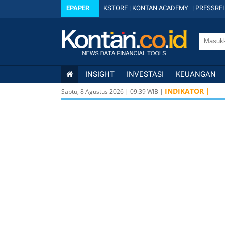
EPAPER
KSTORE
|
KONTAN ACADEMY
|
PRESSREL
INSIGHT
INVESTASI
KEUANGAN
INDIKATOR |
Sabtu, 8 Agustus 2026
|
09
:
39
WIB |