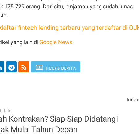
k 175.729 orang. Dari situ, pinjaman yang sudah lunas
liun.
 daftar fintech lending terbaru yang terdaftar di OJ
ikel yang lain di
Google News
INDEKS BERITA
Inde
t lalu
h Kontrakan? Siap-Siap Didatangi
jak Mulai Tahun Depan