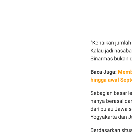
"Kenaikan jumla
Kalau jadi nasab
Sinarmas bukan di
Baca Juga:
Memba
hingga awal Sep
Sebagian besar le
hanya berasal da
dari pulau Jawa s
Yogyakarta dan 
Berdasarkan situs