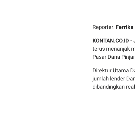
Reporter:
Ferrika 
KONTAN.CO.ID -
terus menanjak m
Pasar Dana Pinj
Direktur Utama D
jumlah lender Da
dibandingkan real