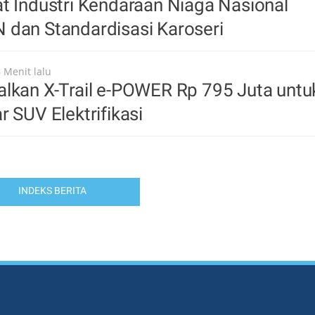
t Industri Kendaraan Niaga Nasional
 dan Standardisasi Karoseri
 Menit lalu
lkan X-Trail e-POWER Rp 795 Juta untu
r SUV Elektrifikasi
INDEKS BERITA