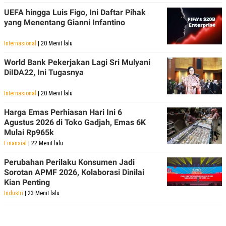
UEFA hingga Luis Figo, Ini Daftar Pihak
yang Menentang Gianni Infantino
Internasional
| 20 Menit lalu
World Bank Pekerjakan Lagi Sri Mulyani
DiIDA22, Ini Tugasnya
Internasional
| 20 Menit lalu
Harga Emas Perhiasan Hari Ini 6
Agustus 2026 di Toko Gadjah, Emas 6K
Mulai Rp965k
Finansial
| 22 Menit lalu
Perubahan Perilaku Konsumen Jadi
Sorotan APMF 2026, Kolaborasi Dinilai
Kian Penting
Industri
| 23 Menit lalu