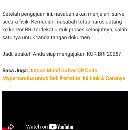
Setelah pengajuan ini, nasabah akan menjalani survei
secara fisik. Kemudian, nasabah tetap harus datang
ke kantor BRI terdekat untuk proses selanjutnya, salah
satunya untuk tanda tangan dokumen.
Jadi, apakah Anda siap mengajukan KUR BRI 2025?
Baca Juga:
Jutaan Mobil Daftar QR Code
Mypertamina untuk Beli Pertalite, Ini Link & Caranya