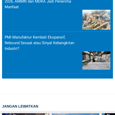
2026, AMMN dan MDKA Jadi Penerima
Manfaat
PMI Manufaktur Kembali Ekspansif,
Rebound Sesaat atau Sinyal Kebangkitan
Industri?
JANGAN LEWATKAN