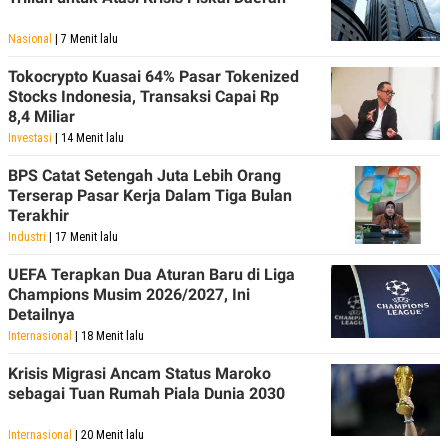
Nasional
| 7 Menit lalu
Tokocrypto Kuasai 64% Pasar Tokenized
Stocks Indonesia, Transaksi Capai Rp
8,4 Miliar
Investasi
| 14 Menit lalu
BPS Catat Setengah Juta Lebih Orang
Terserap Pasar Kerja Dalam Tiga Bulan
Terakhir
Industri
| 17 Menit lalu
UEFA Terapkan Dua Aturan Baru di Liga
Champions Musim 2026/2027, Ini
Detailnya
Internasional
| 18 Menit lalu
Krisis Migrasi Ancam Status Maroko
sebagai Tuan Rumah Piala Dunia 2030
Internasional
| 20 Menit lalu