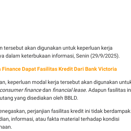
an tersebut akan digunakan untuk keperluan kerja
nya dalam keterbukaan informasi, Senin (29/9/2025).
 Finance Dapat Fasilitas Kredit Dari Bank Victoria
, keperluan modal kerja tersebut akan digunakan untu
consumer finance
dan
financial lease
. Adapun fasilitas in
iutang yang disediakan oleh BBLD.
egaskan, perjanjian fasilitas kredit ini tidak berdampak
dian, informasi, atau fakta material terhadap kondisi
haan.