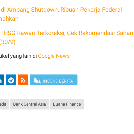
 di Ambang Shutdown, Ribuan Pekerja Federal
mahkan
:
IHSG Rawan Terkoreksi, Cek Rekomendasi Saha
(30/9)
ikel yang lain di
Google News
INDEKS BERITA
edit
Bank Central Asia
Buana Finance