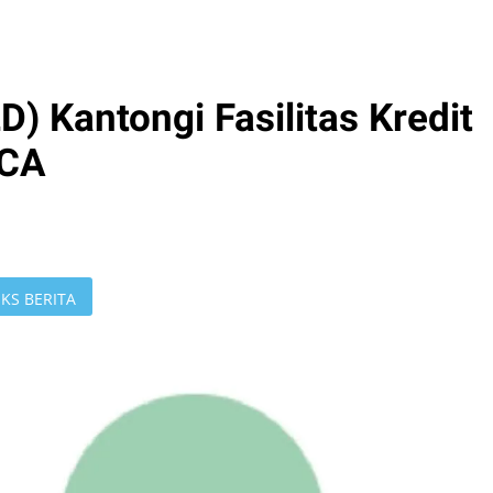
) Kantongi Fasilitas Kredit
BCA
KS BERITA