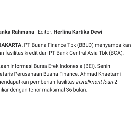
vanka Rahmana
| Editor:
Herlina Kartika Dewi
 JAKARTA.
PT Buana Finance Tbk (BBLD) menyampaikan
 fasilitas kredit dari PT Bank Central Asia Tbk (BCA).
aan informasi Bursa Efek Indonesia (BEI), Senin
retaris Perusahaan Buana Finance, Ahmad Khaetami
endapatkan pemberian fasilitas
installment loan
-2
iliar dengan tenor maksimal 36 bulan.