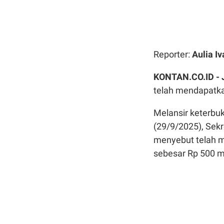
Reporter:
Aulia I
KONTAN.CO.ID -
telah mendapatkan
Melansir keterbuk
(29/9/2025), Sek
menyebut telah m
sebesar Rp 500 m