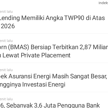
Inde
nit lalu
Lending Memiliki Angka TWP90 di Atas
i 2026
nit lalu
rn (BMAS) Bersiap Terbitkan 2,87 Miliar
 Lewat Private Placement
nit lalu
ek Asuransi Energi Masih Sangat Besar,
ngginya Investasi Energi
nit lalu
26, Sebanyak 3,6 Juta Pengguna Bank