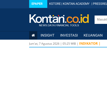
EPAPER
KSTORE
|
KONTAN ACADEMY
|
PRESSREL
INSIGHT
INVESTASI
KEUANGAN
INDIKATOR |
Jum'at, 7 Agustus 2026
|
05
:
25
WIB |