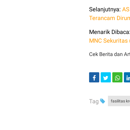
Selanjutnya:
AS
Terancam Diru
Menarik Dibaca
MNC Sekuritas 
Cek Berita dan Art
Tag
fasilitas kr