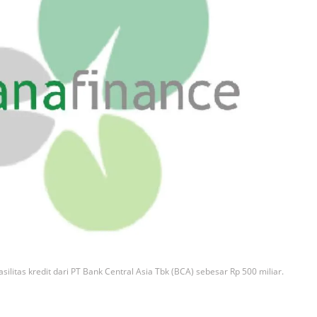
litas kredit dari PT Bank Central Asia Tbk (BCA) sebesar Rp 500 miliar.