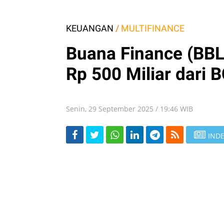
KEUANGAN
/
MULTIFINANCE
Buana Finance (BBLD
Rp 500 Miliar dari 
Senin, 29 September 2025 / 19:46 WIB
INDE