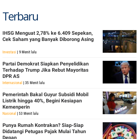
Terbaru
IHSG Menguat 2,78% ke 6.409 Sepekan,
Cek Saham yang Banyak Diborong Asing
Investasi
| 9 Menit lalu
Partai Demokrat Siapkan Penyelidikan
Terhadap Trump Jika Rebut Mayoritas
DPR AS
Internasional
| 35 Menit lalu
Pemerintah Bakal Guyur Subsidi Mobil
Listrik hingga 40%, Begini Kesiapan
Kemenperin
Nasional
| 53 Menit lalu
Punya Rumah Kontrakan? Siap-Siap
Didatangi Petugas Pajak Mulai Tahun
Depan