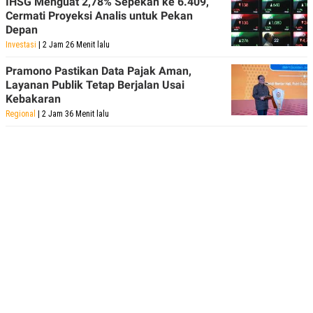
IHSG Menguat 2,78% Sepekan ke 6.409,
Cermati Proyeksi Analis untuk Pekan
Depan
Investasi
| 2 Jam 26 Menit lalu
Pramono Pastikan Data Pajak Aman,
Layanan Publik Tetap Berjalan Usai
Kebakaran
Regional
| 2 Jam 36 Menit lalu