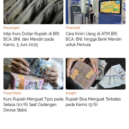
Keuangan
Finansial
Intip Kurs Dollar-Rupiah di BRI,
Cara Kirim Uang di ATM BRI,
BCA, BNI, dan Mandiri pada
BCA, BNI, hingga Bank Mandiri
Kamis, 5 Juni 2025
untuk Pemula
Pusat Data
Insight
Kurs Rupiah Menguat Tipis pada
Rupiah Bisa Menguat Terbatas
Selasa (10/6) Saat Cadangan
pada Kamis (5/6)
Devisa Stabil