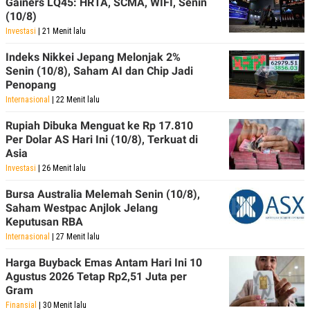
Gainers LQ45: HRTA, SCMA, WIFI, Senin
(10/8)
Investasi
| 21 Menit lalu
Indeks Nikkei Jepang Melonjak 2%
Senin (10/8), Saham AI dan Chip Jadi
Penopang
Internasional
| 22 Menit lalu
Rupiah Dibuka Menguat ke Rp 17.810
Per Dolar AS Hari Ini (10/8), Terkuat di
Asia
Investasi
| 26 Menit lalu
Bursa Australia Melemah Senin (10/8),
Saham Westpac Anjlok Jelang
Keputusan RBA
Internasional
| 27 Menit lalu
Harga Buyback Emas Antam Hari Ini 10
Agustus 2026 Tetap Rp2,51 Juta per
Gram
Finansial
| 30 Menit lalu