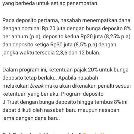
yang berbeda untuk setiap penempatan.
R
T
I
S
I
Pada deposito pertama, nasabah menempatkan dana
N
G
dengan nominal Rp 20 juta dengan bunga deposito 8%
K
per annum (p.a), deposito kedua Rp20 juta (8,25% p.a)
G
dan deposito ketiga Rp30 juta (8,5% p.a) dengan
M
E
jangka waktu tersedia 2,3,6 dan 12 bulan.
D
I
A
.
Dalam program ini, ketentuan pajak 20% untuk bunga
I
deposito tetap berlaku. Apabila nasabah
D
melakukan
break
maka akan dikenakan penalti sesuai
ketentuan yang berlaku. Program deposito
SITEMAP
PROFILE
TERM
J Trust dengan bunga deposito hingga tembus 8% ini
OF
dapat diikuti oleh nasabah baru maupun nasabah
USE
PEDOMAN
lama dengan dana baru.
PEMBERITAAN
SIBER
PRIVACY