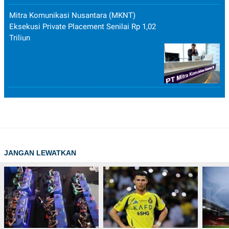
Mitra Komunikasi Nusantara (MKNT)
Eksekusi Private Placement Senilai Rp 1,02
Triliun
JANGAN LEWATKAN