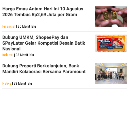
Harga Emas Antam Hari Ini 10 Agustus
2026 Tembus Rp2,69 Juta per Gram
Finansial
| 30 Menit lalu
Dukung UMKM, ShopeePay dan
SPayLater Gelar Kompetisi Desain Batik
Nasional
Industri
| 33 Menit lalu
Dukung Properti Berkelanjutan, Bank
Mandiri Kolaborasi Bersama Paramount
Native
| 33 Menit lalu