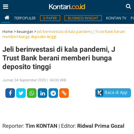
TERPOPULER
E-PAPER
BUSINESS INSIGHT
KONTAN TV
P
Home
>
keuangan
>
Jeli berinvestasi di kala pandemi, J Trust Bank berani
memberi bunga deposito tinggi
MY
Jeli berinvestasi di kala pandemi, J
KONTAN
Trust Bank berani memberi bunga
Daftar
deposito tinggi
Masuk
Jumat, 04 September 2020 | 04:00 WIB
Baca di App
BERITA
I
N
N
A
V
S
E
I
Reporter:
Tim KONTAN
| Editor:
Ridwal Prima Gozal
S
O
T
N