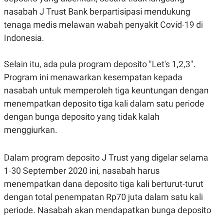
C
L
A
E
nasabah J Trust Bank berpartisipasi mendukung
D
A
tenaga medis melawan wabah penyakit Covid-19 di
E
S
M
E
Indonesia.
Y
.
I
D
Selain itu, ada pula program deposito "Let's 1,2,3".
L
K
Program ini menawarkan kesempatan kepada
A
I
N
N
nasabah untuk memperoleh tiga keuntungan dengan
G
E
G
R
menempatkan deposito tiga kali dalam satu periode
A
J
dengan bunga deposito yang tidak kalah
N
A
A
E
menggiurkan.
N
M
C
I
E
T
T
E
Dalam program deposito J Trust yang digelar selama
A
N
1-30 September 2020 ini, nasabah harus
K
menempatkan dana deposito tiga kali berturut-turut
E
A
P
D
dengan total penempatan Rp70 juta dalam satu kali
A
V
P
E
periode. Nasabah akan mendapatkan bunga deposito
E
R