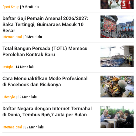
Sport Setup
| 9 Menit lalu
Daftar Gaji Pemain Arsenal 2026/2027:
Saka Tertinggi, Guimaraes Masuk 10
Besar
Internasional
| 9 Menit lalu
Total Bangun Persada (TOTL) Memacu
Perolehan Kontrak Baru
Insight
| 14 Menit lalu
Cara Menonaktifkan Mode Profesional
di Facebook dan Risikonya
Lifestyle
| 39 Menit lalu
Daftar Negara dengan Internet Termahal
di Dunia, Tembus Rp6,7 Juta per Bulan
Internasional
| 39 Menit lalu