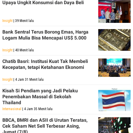
Upaya Ungkit Konsumsi dan Daya Beli
Insight
| 39 Menit lalu
Bank Sentral Terus Borong Emas, Harga
Logam Mulia Bisa Mencapai US$ 5.000
Insight
| 40 Menit lalu
Chatib Basri: Institusi Kuat Tak Membeli
Kecepatan, tetapi Ketahanan Ekonomi
Insight
| 4 Jam 31 Menit lalu
Kisah Si Pendiam yang Jadi Pelaku
Penembakan Massal di Sekolah
Thailand
Internasional
| 4 Jam 35 Menit lalu
BBCA, BMRI dan ASII di Urutan Teratas,
Cek Saham Net Sell Terbesar Asing,
Jumat (7/8)