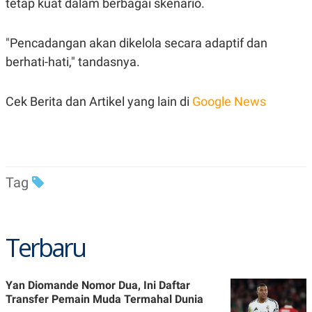
tetap kuat dalam berbagai skenario.
POLICY
"Pencadangan akan dikelola secara adaptif dan
berhati-hati," tandasnya.
Cek Berita dan Artikel yang lain di
Google News
Tag
Terbaru
Yan Diomande Nomor Dua, Ini Daftar
Transfer Pemain Muda Termahal Dunia