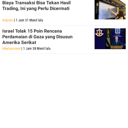
Biaya Transaksi Bisa Tekan Hasil
POLICY
Trading, Ini yang Perlu Dicermati
Industri
| 1 Jam 31 Menit lalu
Israel Tolak 15 Poin Rencana
Perdamaian di Gaza yang Disusun
Amerika Serikat
Internasional
| 1 Jam 38 Menit lalu