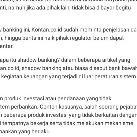
i, namun jika ada pihak lain, tidak bisa dibayar begitu
banking ini, Kontan.co.id sudah meminta penjelasan da
 hingga berita ini naik pihak regulator belum dapat
entar.
 apa itu shadow banking? dalam beberapa artikel yang
tan.co.id, shadow banking atau biasa disebut bank bawa
egiatan keuangan yang terjadi di luar peraturan sistem
n produk investasi atau pendanaan yang tidak
em perbankan. Contoh kasusnya, salah seorang pejaba
beberapa produk investasi yang tidak berkaitan denga
usi tempatnya bekerja serta tidak melakukan mekanisme
rbankan yang berlaku.