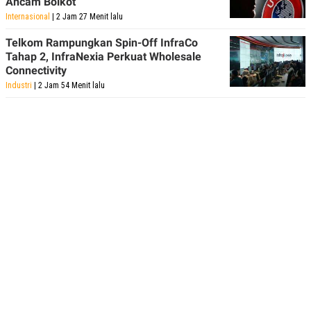
Ancam Boikot
Internasional
| 2 Jam 27 Menit lalu
Telkom Rampungkan Spin-Off InfraCo
Tahap 2, InfraNexia Perkuat Wholesale
Connectivity
Industri
| 2 Jam 54 Menit lalu