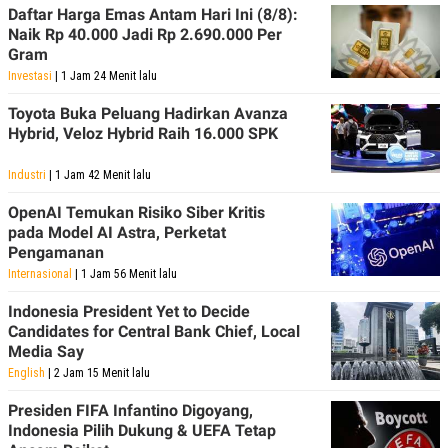
POLICY
Daftar Harga Emas Antam Hari Ini (8/8):
Naik Rp 40.000 Jadi Rp 2.690.000 Per
Gram
Investasi
| 1 Jam 24 Menit lalu
Toyota Buka Peluang Hadirkan Avanza
Hybrid, Veloz Hybrid Raih 16.000 SPK
Industri
| 1 Jam 42 Menit lalu
OpenAI Temukan Risiko Siber Kritis
pada Model AI Astra, Perketat
Pengamanan
Internasional
| 1 Jam 56 Menit lalu
Indonesia President Yet to Decide
Candidates for Central Bank Chief, Local
Media Say
English
| 2 Jam 15 Menit lalu
Presiden FIFA Infantino Digoyang,
Indonesia Pilih Dukung & UEFA Tetap