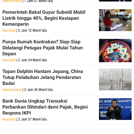
Internasional
| 1 Jam 57 Menit lalu
Pemerintah Bakal Guyur Subsidi Mobil
Listrik hingga 40%, Begini Kesiapan
Kemenperin
Nasional
| 2 Jam 15 Menit lalu
Punya Rumah Kontrakan? Siap-Siap
Didatangi Petugas Pajak Mulai Tahun
Depan
Nasional
| 2 Jam 34 Menit lalu
Topan Dolphin Hantam Jepang, China
Tutup Pelabuhan Jelang Pendaratan
Badai
Internasional
| 2 Jam 43 Menit lalu
Bank Dunia Ungkap Transaksi
Perbankan Dihindari demi Pajak, Begini
Respons IKPI
Nasional
| 2 Jam 57 Menit lalu