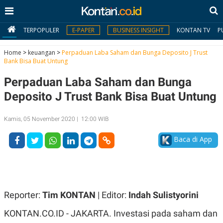
TERPOPULER
E-PAPER
BUSINESS INSIGHT
KONTAN TV
P
Home
>
keuangan
>
Perpaduan Laba Saham dan Bunga Deposito J Trust
Bank Bisa Buat Untung
MY
Perpaduan Laba Saham dan Bunga
KONTAN
Deposito J Trust Bank Bisa Buat Untung
Daftar
Kamis, 05 November 2020 | 12:00 WIB
Masuk
Baca di App
BERITA
I
N
N
A
Reporter:
Tim KONTAN
| Editor:
Indah Sulistyorini
V
S
E
I
KONTAN.CO.ID - JAKARTA. Investasi pada saham dan
S
O
T
N