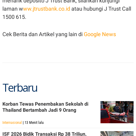
menarik deposito J Trust Bank, silahkan kunjungi
laman w
ww.jtrustbank.co.id
atau hubungi J Trust Call
1500 615.
Cek Berita dan Artikel yang lain di
Google News
Terbaru
Korban Tewas Penembakan Sekolah di
Thailand Bertambah Jadi 9 Orang
Internasional
| 13 Menit lalu
ISF 2026 Bidik Transaksi Rp 38 Triliun,