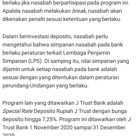
berlaku jika nasabah berpartisipasi pada program ini.
POLICY
Apabila nasabah melakukan
break
, nasabah akan
dikenakan penalti sesuai ketentuan yang berlaku.
Dalam berinvestasi deposito, nasabah perlu
mengetahui bahwa simpanan nasabah pada bank
berlaku peraturan terkait Lembaga Penjamin
Simpanan (LPS). Di samping itu, nilai simpanan yang
dijamin untuk setiap nasabah pada bank adalah
sesuai dengan yang ditentukan dalam peraturan
perundang-Undangan yang berlaku.
Program lain yang ditawarkan J Trust Bank adalah
Special Rate
Deposito Rupiah J Trust dengan bunga
deposito hingga 7,25%. Program ini ditawarkan oleh J
Trust Bank 1 November 2020 sampai 31 Desember
2020.