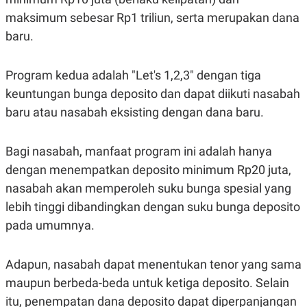
C
L
A
E
maksimum sebesar Rp1 triliun, serta merupakan dana
D
A
baru.
E
S
M
E
Y
.
I
Program kedua adalah "Let's 1,2,3" dengan tiga
D
keuntungan bunga deposito dan dapat diikuti nasabah
L
K
A
I
baru atau nasabah eksisting dengan dana baru.
N
N
G
E
G
R
Bagi nasabah, manfaat program ini adalah hanya
A
J
N
A
dengan menempatkan deposito minimum Rp20 juta,
A
E
N
M
nasabah akan memperoleh suku bunga spesial yang
C
I
lebih tinggi dibandingkan dengan suku bunga deposito
E
T
T
E
pada umumnya.
A
N
K
E
A
Adapun, nasabah dapat menentukan tenor yang sama
P
D
A
V
maupun berbeda-beda untuk ketiga deposito. Selain
P
E
itu, penempatan dana deposito dapat diperpanjangan
E
R