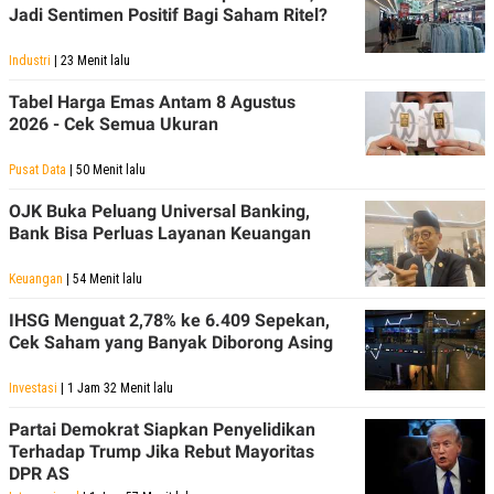
Jadi Sentimen Positif Bagi Saham Ritel?
Industri
| 23 Menit lalu
Tabel Harga Emas Antam 8 Agustus
2026 - Cek Semua Ukuran
Pusat Data
| 50 Menit lalu
OJK Buka Peluang Universal Banking,
Bank Bisa Perluas Layanan Keuangan
Keuangan
| 54 Menit lalu
IHSG Menguat 2,78% ke 6.409 Sepekan,
Cek Saham yang Banyak Diborong Asing
Investasi
| 1 Jam 32 Menit lalu
Partai Demokrat Siapkan Penyelidikan
Terhadap Trump Jika Rebut Mayoritas
DPR AS