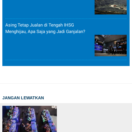
POLICY
Asing Tetap Jualan di Tengah IHSG
Menghijau, Apa Saja yang Jadi Ganjalan?
JANGAN LEWATKAN