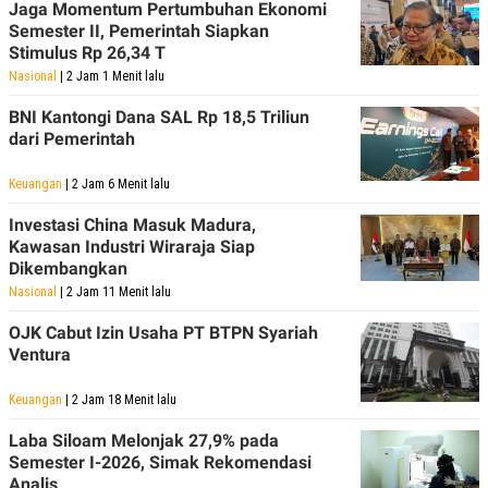
Jaga Momentum Pertumbuhan Ekonomi
Semester II, Pemerintah Siapkan
Stimulus Rp 26,34 T
Nasional
| 2 Jam 1 Menit lalu
BNI Kantongi Dana SAL Rp 18,5 Triliun
dari Pemerintah
Keuangan
| 2 Jam 6 Menit lalu
Investasi China Masuk Madura,
Kawasan Industri Wiraraja Siap
Dikembangkan
Nasional
| 2 Jam 11 Menit lalu
OJK Cabut Izin Usaha PT BTPN Syariah
Ventura
Keuangan
| 2 Jam 18 Menit lalu
Laba Siloam Melonjak 27,9% pada
Semester I-2026, Simak Rekomendasi
Analis