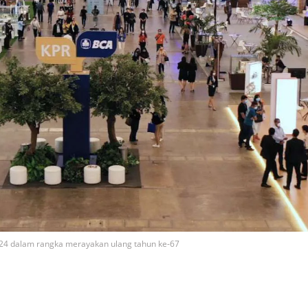
24 dalam rangka merayakan ulang tahun ke-67