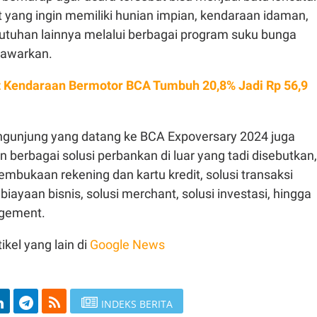
 yang ingin memiliki hunian impian, kendaraan idaman,
tuhan lainnya melalui berbagai program suku bunga
tawarkan.
t Kendaraan Bermotor BCA Tumbuh 20,8% Jadi Rp 56,9
pengunjung yang datang ke BCA Expoversary 2024 juga
berbagai solusi perbankan di luar yang tadi disebutkan,
pembukaan rekening dan kartu kredit, solusi transaksi
mbiayaan bisnis, solusi merchant, solusi investasi, hingga
agement.
ikel yang lain di
Google News
INDEKS BERITA