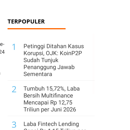
TERPOPULER
1
e-
Petinggi Ditahan Kasus
24
Korupsi, OJK: KoinP2P
Sudah Tunjuk
Penanggung Jawab
a
Sementara
2
Tumbuh 15,72%, Laba
Bersih Multifinance
Mencapai Rp 12,75
Triliun per Juni 2026
3
Laba Fintech Lending