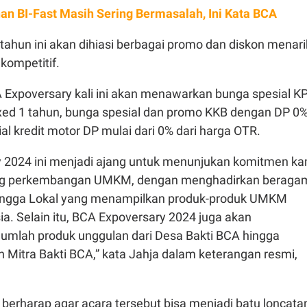
an BI-Fast Masih Sering Bermasalah, Ini Kata BCA
ahun ini akan dihiasi berbagai promo dan diskon menari
kompetitif.
 Expoversary kali ini akan menawarkan bunga spesial K
fixed 1 tahun, bunga spesial dan promo KKB dengan DP 0%
al kredit motor DP mulai dari 0% dari harga OTR.
 2024 ini menjadi ajang untuk menunjukan komitmen ka
g perkembangan UMKM, dengan menghadirkan beraga
gga Lokal yang menampilkan produk-produk UMKM
a. Selain itu, BCA Expoversary 2024 juga akan
umlah produk unggulan dari Desa Bakti BCA hingga
Mitra Bakti BCA,” kata Jahja dalam keterangan resmi,
a berharap agar acara tersebut bisa menjadi batu loncata