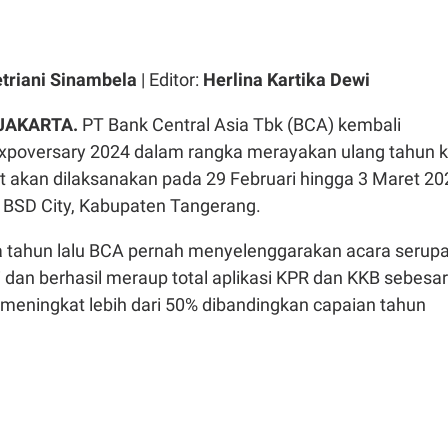
triani Sinambela
| Editor:
Herlina Kartika Dewi
JAKARTA.
PT Bank Central Asia Tbk (BCA) kembali
poversary 2024 dalam rangka merayakan ulang tahun k
t akan dilaksanakan pada 29 Februari hingga 3 Maret 20
CE BSD City, Kabupaten Tangerang.
 tahun lalu BCA pernah menyelenggarakan acara serup
 dan berhasil meraup total aplikasi KPR dan KKB sebesar
au meningkat lebih dari 50% dibandingkan capaian tahun