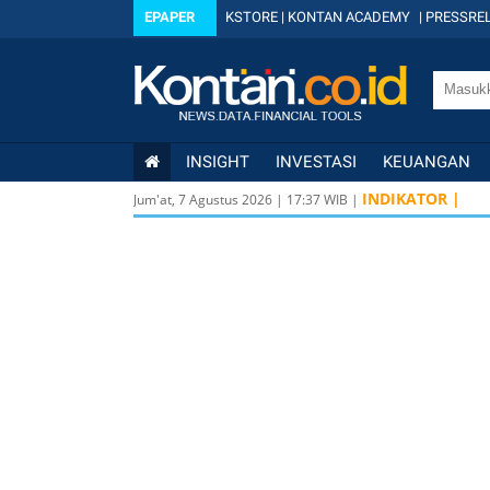
EPAPER
KSTORE
|
KONTAN ACADEMY
|
PRESSREL
INSIGHT
INVESTASI
KEUANGAN
INDIKATOR |
Jum'at, 7 Agustus 2026
|
17
:
37
WIB |