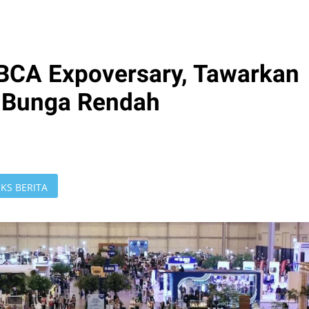
BCA Expoversary, Tawarkan
n Bunga Rendah
KS BERITA