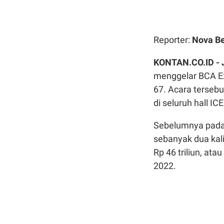
Reporter:
Nova Be
KONTAN.CO.ID -
menggelar BCA Ex
67. Acara tersebu
di seluruh hall I
Sebelumnya pada
sebanyak dua kali
Rp 46 triliun, at
2022.