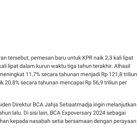
ran tersebut, pemesan baru untuk KPR naik 2,3 kali lipat
ali lipat dalam kurun waktu tiga tahun terakhir. Alhasil
eningkat 11,7% secara tahunan menjadi Rp 121,8 triliun
k 20,8% secara tahunan mencapai Rp 56,9 triliun per
siden Direktur BCA Jahja Setiaatmadja ingin melanjutkan
ahun lalu. Di sisi lain, BCA Expoversary 2024 sebagai
han kepada nasabah setia bersamaan dengan perayaan
.