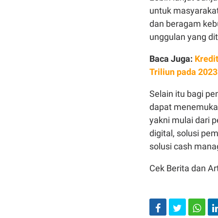
untuk masyarakat
dan beragam kebu
unggulan yang di
Baca Juga:
Kredi
Triliun pada 2023
Selain itu bagi 
dapat menemukan 
yakni mulai dari 
digital, solusi pe
solusi cash man
Cek Berita dan Art