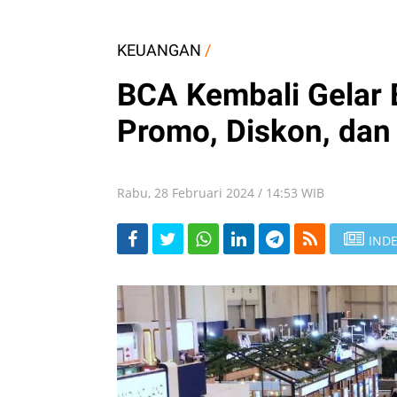
KEUANGAN
/
BCA Kembali Gelar 
Promo, Diskon, da
Rabu, 28 Februari 2024 / 14:53 WIB
INDE