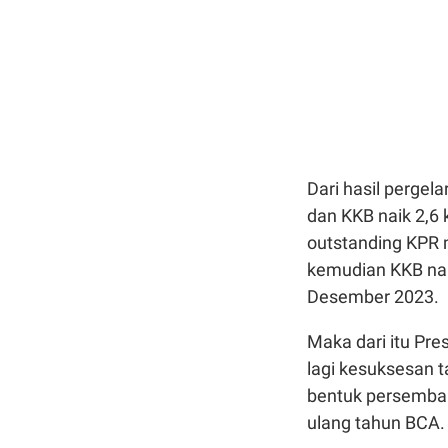
Dari hasil pergela
dan KKB naik 2,6 k
outstanding KPR m
kemudian KKB nai
Desember 2023.
Maka dari itu Pre
lagi kesuksesan t
bentuk persemba
ulang tahun BCA