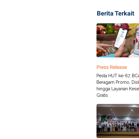
Berita Terkait
Press Release
Pesta HUT ke-67, BCA
Beragam Promo, Dis
hingga Layanan Kese
Gratis