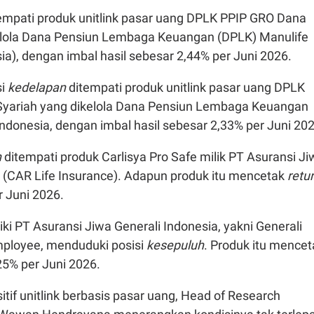
empati produk unitlink pasar uang DPLK PPIP GRO Dana
elola Dana Pensiun Lembaga Keuangan (DPLK) Manulife
ia), dengan imbal hasil sebesar 2,44% per Juni 2026.
si
kedelapan
ditempati produk unitlink pasar uang DPLK
yariah yang dikelola Dana Pensiun Lembaga Keuangan
ndonesia, dengan imbal hasil sebesar 2,33% per Juni 202
n
ditempati produk Carlisya Pro Safe milik PT Asuransi Ji
a (CAR Life Insurance). Adapun produk itu mencetak
retu
 Juni 2026.
iki PT Asuransi Jiwa Generali Indonesia, yakni Generali
ployee, menduduki posisi
kesepuluh
. Produk itu mencet
25% per Juni 2026.
sitif unitlink berbasis pasar uang, Head of Research