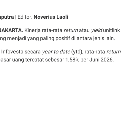
aputra
| Editor:
Noverius Laoli
 JAKARTA.
Kinerja rata-rata
return
atau
yield
unitlink
g menjadi yang paling positif di antara jenis lain.
 Infovesta secara
year to date
(ytd), rata-rata
return
 pasar uang tercatat sebesar 1,58% per Juni 2026.