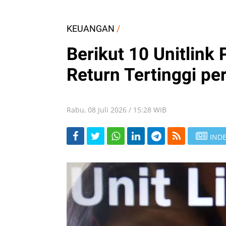
KEUANGAN
/
Berikut 10 Unitlink
Return Tertinggi pe
Rabu, 08 Juli 2026 / 15:28 WIB
INDE