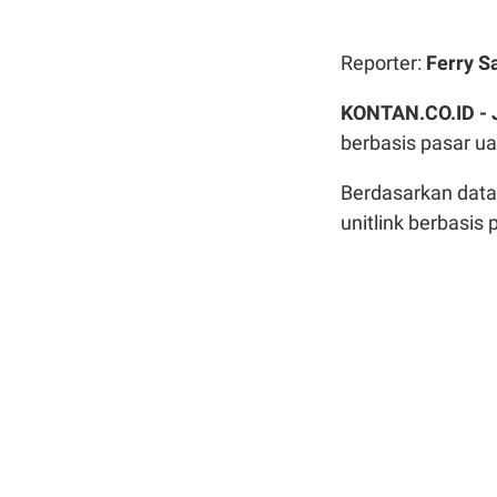
Reporter:
Ferry S
KONTAN.CO.ID -
berbasis pasar uan
Berdasarkan data
unitlink berbasis