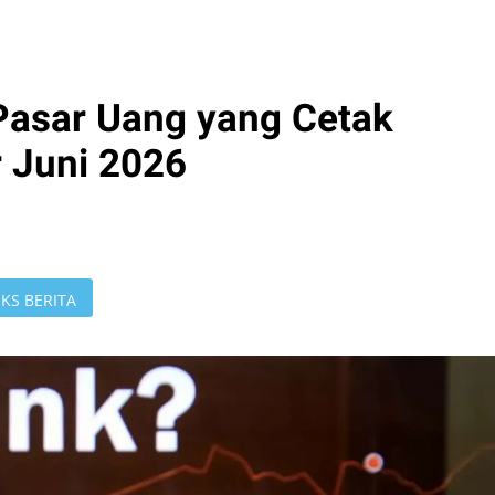
 Pasar Uang yang Cetak
r Juni 2026
KS BERITA