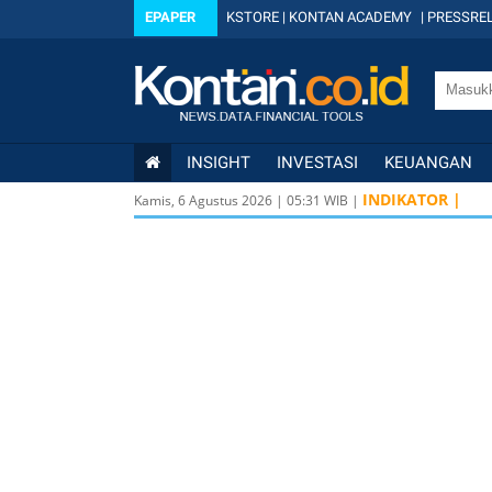
EPAPER
KSTORE
|
KONTAN ACADEMY
|
PRESSREL
INSIGHT
INVESTASI
KEUANGAN
INDIKATOR |
Kamis, 6 Agustus 2026
|
05
:
31
WIB |