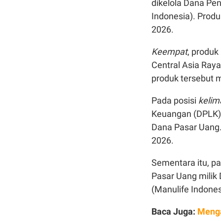
dikelola Dana Pe
Indonesia). Prod
2026.
Keempat
, produk
Central Asia Ray
produk tersebut 
Pada posisi
keli
Keuangan (DPLK) 
Dana Pasar Uang.
2026.
Sementara itu, pa
Pasar Uang milik
(Manulife Indones
Baca Juga:
Menga