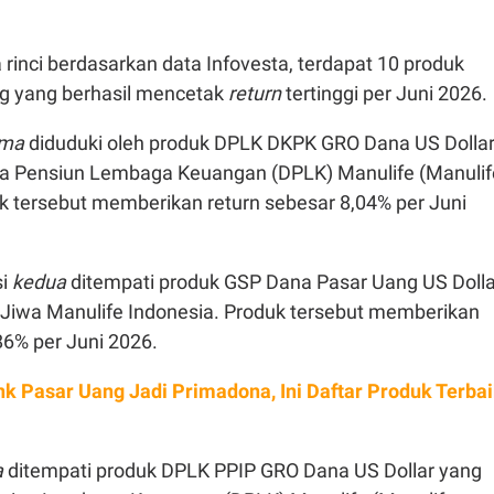
a rinci berdasarkan data Infovesta, terdapat 10 produk
ng yang berhasil mencetak
return
tertinggi per Juni 2026.
ama
diduduki oleh produk DPLK DKPK GRO Dana US Dolla
na Pensiun Lembaga Keuangan (DPLK) Manulife (Manulif
k tersebut memberikan return sebesar 8,04% per Juni
si
kedua
ditempati produk GSP Dana Pasar Uang US Dolla
i Jiwa Manulife Indonesia. Produk tersebut memberikan
86% per Juni 2026.
ink Pasar Uang Jadi Primadona, Ini Daftar Produk Terba
a
ditempati produk DPLK PPIP GRO Dana US Dollar yang