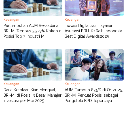
Keuangan
Keuangan
Pertumbuhan AUM Reksadana
Inovasi Digitalisasi Layanan
BRI-MI Tembus 35,27% Kokoh di
Asuransi BRI Life Raih Indonesia
Posisi Top 3 Industri MI
Best Digital Awards2025
Keuangan
Keuangan
Dana Kelolaan Kian Menguat,
AUM Tumbuh 87,5% di Q1 2025,
BRI-MI di Posisi 3 Besar Manajer
BRI-MI Perkuat Posisi sebagai
Investasi per Mei 2025
Pengelola KPD Tepercaya