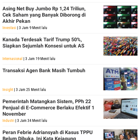
Asing Net Buy Jumbo Rp 1,24 Triliun,
Cek Saham yang Banyak Diborong di
Akhir Pekan
Investasi
| 3 Jam 9 Menit lalu
Kanada Terdesak Tarif Trump 50%,
Siapkan Sejumlah Konsesi untuk AS
Internasional
| 3 Jam 19 Menit lalu
Transaksi Agen Bank Masih Tumbuh
Insight
| 3 Jam 25 Menit lalu
Pemerintah Matangkan Sistem, PPh 22
Penjual di E-Commerce Berlaku Efektif 1
November
Industri
| 3 Jam 34 Menit lalu
Peran Febrie Adriansyah di Kasus TPPU
Belum Dibuka, Ini Kata Kejagung