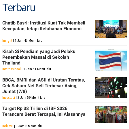
Terbaru
Chatib Basri: Institusi Kuat Tak Membeli
Kecepatan, tetapi Ketahanan Ekonomi
Insight
| 1 Jam 47 Menit lalu
Kisah Si Pendiam yang Jadi Pelaku
Penembakan Massal di Sekolah
Thailand
Internasional
| 1 Jam 51 Menit lalu
BBCA, BMRI dan ASII di Urutan Teratas,
Cek Saham Net Sell Terbesar Asing,
Jumat (7/8)
Investasi
| 2 Jam 59 Menit lalu
Target Rp 38 Triliun di ISF 2026
Terancam Berat Tercapai, Ini Alasannya
Industri
| 3 Jam 8 Menit lalu