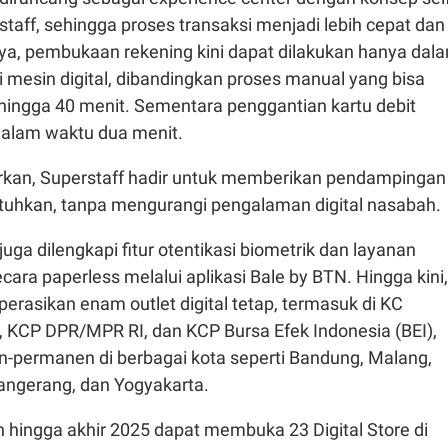
staff, sehingga proses transaksi menjadi lebih cepat dan
ya, pembukaan rekening kini dapat dilakukan hanya dal
 mesin digital, dibandingkan proses manual yang bisa
ngga 40 menit. Sementara penggantian kartu debit
dalam waktu dua menit.
an, Superstaff hadir untuk memberikan pendampingan
butuhkan, tanpa mengurangi pengalaman digital nasabah.
juga dilengkapi fitur otentikasi biometrik dan layanan
ara paperless melalui aplikasi Bale by BTN. Hingga kini,
rasikan enam outlet digital tetap, termasuk di KC
, KCP DPR/MPR RI, dan KCP Bursa Efek Indonesia (BEI),
on-permanen di berbagai kota seperti Bandung, Malang,
Tangerang, dan Yogyakarta.
hingga akhir 2025 dapat membuka 23 Digital Store di