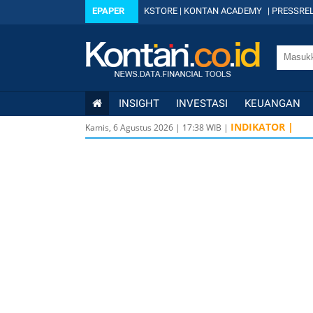
EPAPER
KSTORE
|
KONTAN ACADEMY
|
PRESSREL
INSIGHT
INVESTASI
KEUANGAN
INDIKATOR |
Kamis, 6 Agustus 2026
|
17
:
38
WIB |