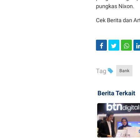
pungkas Nixon.
Cek Berita dan Art
Tag
Bank
Berita Terkait