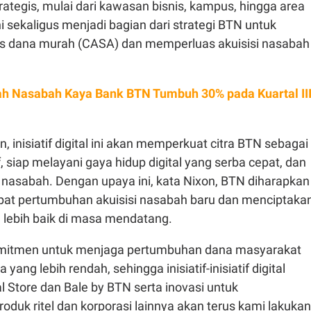
trategis, mulai dari kawasan bisnis, kampus, hingga area
ni sekaligus menjadi bagian dari strategi BTN untuk
s dana murah (CASA) dan memperluas akuisisi nasabah
h Nasabah Kaya Bank BTN Tumbuh 30% pada Kuartal III
 inisiatif digital ini akan memperkuat citra BTN sebagai
, siap melayani gaya hidup digital yang serba cepat, dan
 nasabah. Dengan upaya ini, kata Nixon, BTN diharapkan
at pertumbuhan akuisisi nasabah baru dan menciptaka
ng lebih baik di masa mendatang.
omitmen untuk menjaga pertumbuhan dana masyarakat
yang lebih rendah, sehingga inisiatif-inisiatif digital
al Store dan Bale by BTN serta inovasi untuk
uk ritel dan korporasi lainnya akan terus kami lakukan