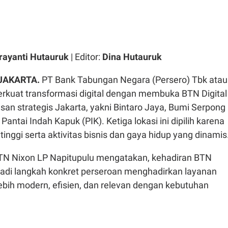
rayanti Hutauruk
| Editor:
Dina Hutauruk
 JAKARTA.
PT Bank Tabungan Negara (Persero) Tbk atau
kuat transformasi digital dengan membuka BTN Digital
asan strategis Jakarta, yakni Bintaro Jaya, Bumi Serpong
antai Indah Kapuk (PIK). Ketiga lokasi ini dipilih karena
tinggi serta aktivitas bisnis dan gaya hidup yang dinamis
TN Nixon LP Napitupulu mengatakan, kehadiran BTN
njadi langkah konkret perseroan menghadirkan layanan
ebih modern, efisien, dan relevan dengan kebutuhan