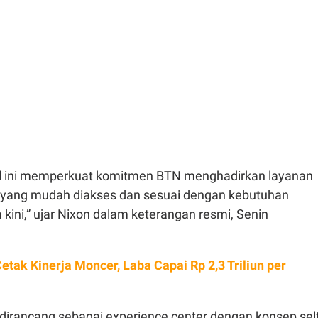
ital ini memperkuat komitmen BTN menghadirkan layanan
l yang mudah diakses dan sesuai dengan kebutuhan
ini,” ujar Nixon dalam keterangan resmi, Senin
etak Kinerja Moncer, Laba Capai Rp 2,3 Triliun per
 dirancang sebagai experience center dengan konsep self