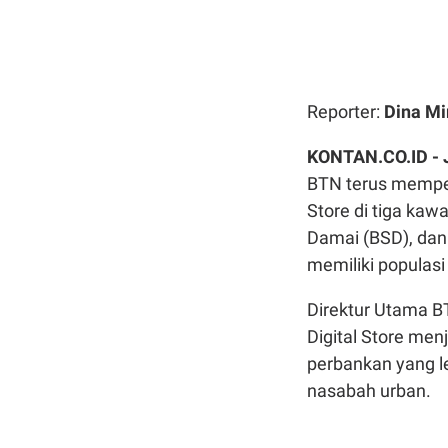
Reporter:
Dina Mi
KONTAN.CO.ID -
BTN terus memper
Store di tiga kaw
Damai (BSD), dan P
memiliki populasi 
Direktur Utama B
Digital Store me
perbankan yang l
nasabah urban.