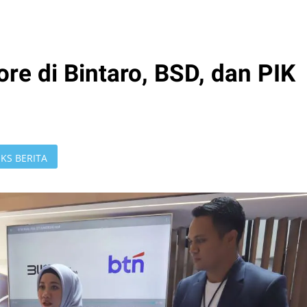
ore di Bintaro, BSD, dan PIK
KS BERITA