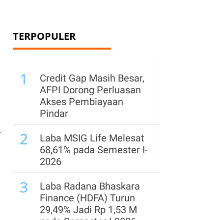
TERPOPULER
1
Credit Gap Masih Besar,
AFPI Dorong Perluasan
Akses Pembiayaan
Pindar
.
2
Laba MSIG Life Melesat
68,61% pada Semester I-
2026
3
Laba Radana Bhaskara
Finance (HDFA) Turun
29,49% Jadi Rp 1,53 M