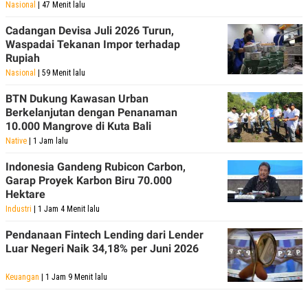
Nasional
| 47 Menit lalu
Cadangan Devisa Juli 2026 Turun,
Waspadai Tekanan Impor terhadap
Rupiah
Nasional
| 59 Menit lalu
BTN Dukung Kawasan Urban
Berkelanjutan dengan Penanaman
10.000 Mangrove di Kuta Bali
Native
| 1 Jam lalu
Indonesia Gandeng Rubicon Carbon,
Garap Proyek Karbon Biru 70.000
Hektare
Industri
| 1 Jam 4 Menit lalu
Pendanaan Fintech Lending dari Lender
Luar Negeri Naik 34,18% per Juni 2026
Keuangan
| 1 Jam 9 Menit lalu