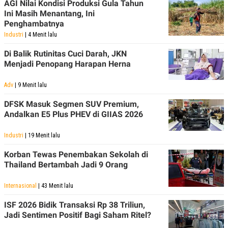
AGI Nilai Kondisi Produksi Gula Tahun
POLICY
Ini Masih Menantang, Ini
Penghambatnya
Industri
| 4 Menit lalu
Di Balik Rutinitas Cuci Darah, JKN
Menjadi Penopang Harapan Herna
Adv
| 9 Menit lalu
DFSK Masuk Segmen SUV Premium,
Andalkan E5 Plus PHEV di GIIAS 2026
Industri
| 19 Menit lalu
Korban Tewas Penembakan Sekolah di
Thailand Bertambah Jadi 9 Orang
Internasional
| 43 Menit lalu
ISF 2026 Bidik Transaksi Rp 38 Triliun,
Jadi Sentimen Positif Bagi Saham Ritel?