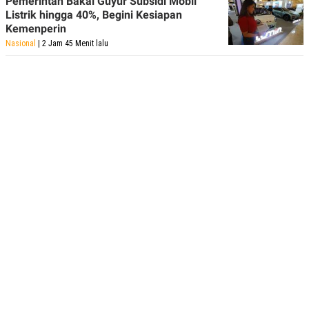
Pemerintah Bakal Guyur Subsidi Mobil
Listrik hingga 40%, Begini Kesiapan
Kemenperin
Nasional
| 2 Jam 45 Menit lalu