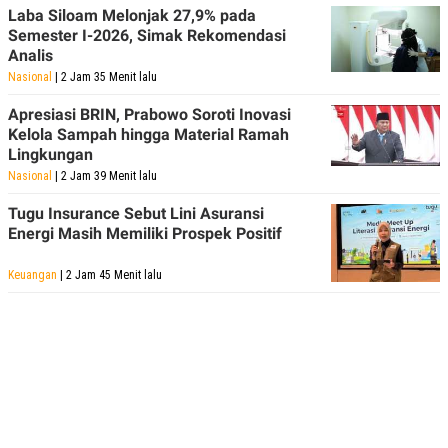
POLICY
Laba Siloam Melonjak 27,9% pada
Semester I-2026, Simak Rekomendasi
Analis
Nasional
| 2 Jam 35 Menit lalu
Apresiasi BRIN, Prabowo Soroti Inovasi
Kelola Sampah hingga Material Ramah
Lingkungan
Nasional
| 2 Jam 39 Menit lalu
Tugu Insurance Sebut Lini Asuransi
Energi Masih Memiliki Prospek Positif
Keuangan
| 2 Jam 45 Menit lalu