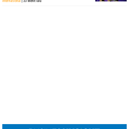
Internasional
| 33 Menit lalu