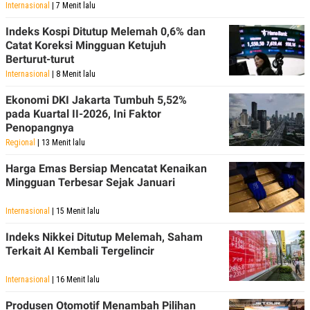
Internasional
| 7 Menit lalu
Indeks Kospi Ditutup Melemah 0,6% dan
Catat Koreksi Mingguan Ketujuh
Berturut-turut
Internasional
| 8 Menit lalu
Ekonomi DKI Jakarta Tumbuh 5,52%
pada Kuartal II-2026, Ini Faktor
Penopangnya
Regional
| 13 Menit lalu
Harga Emas Bersiap Mencatat Kenaikan
Mingguan Terbesar Sejak Januari
Internasional
| 15 Menit lalu
Indeks Nikkei Ditutup Melemah, Saham
Terkait AI Kembali Tergelincir
Internasional
| 16 Menit lalu
Produsen Otomotif Menambah Pilihan