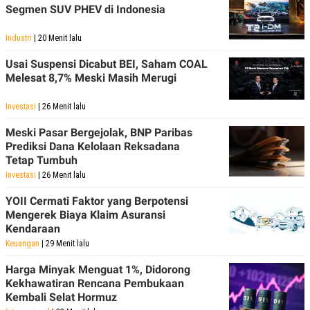
Segmen SUV PHEV di Indonesia
Industri
| 20 Menit lalu
Usai Suspensi Dicabut BEI, Saham COAL
Melesat 8,7% Meski Masih Merugi
Investasi
| 26 Menit lalu
Meski Pasar Bergejolak, BNP Paribas
Prediksi Dana Kelolaan Reksadana
Tetap Tumbuh
Investasi
| 26 Menit lalu
YOII Cermati Faktor yang Berpotensi
Mengerek Biaya Klaim Asuransi
Kendaraan
Keuangan
| 29 Menit lalu
Harga Minyak Menguat 1%, Didorong
Kekhawatiran Rencana Pembukaan
Kembali Selat Hormuz