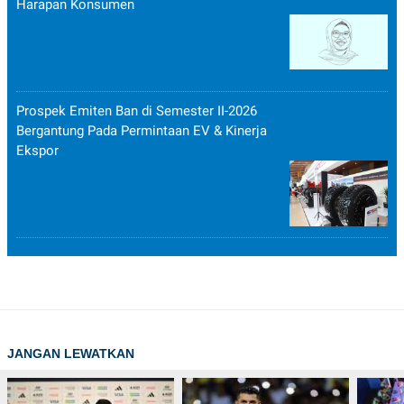
Harapan Konsumen
Prospek Emiten Ban di Semester II-2026
Bergantung Pada Permintaan EV & Kinerja
Ekspor
JANGAN LEWATKAN