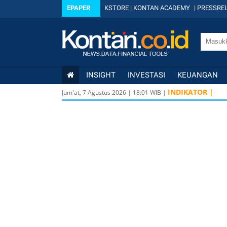
EPAPER
KSTORE
|
KONTAN ACADEMY
|
PRESSREL
INSIGHT
INVESTASI
KEUANGAN
INDIKATOR |
Jum'at, 7 Agustus 2026
|
18
:
01
WIB |