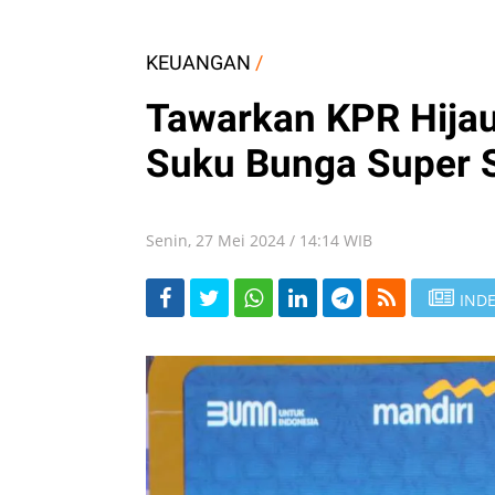
KEUANGAN
/
Tawarkan KPR Hijau
Suku Bunga Super S
Senin, 27 Mei 2024 / 14:14 WIB
INDE