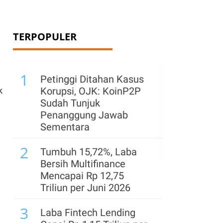
TERPOPULER
1
Petinggi Ditahan Kasus
k
Korupsi, OJK: KoinP2P
Sudah Tunjuk
Penanggung Jawab
Sementara
2
Tumbuh 15,72%, Laba
Bersih Multifinance
Mencapai Rp 12,75
Triliun per Juni 2026
3
Laba Fintech Lending