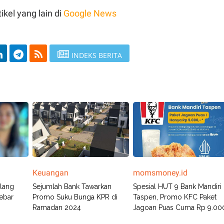
ikel yang lain di
Google News
INDEKS BERITA
Keuangan
momsmoney.id
lang
Sejumlah Bank Tawarkan
Spesial HUT 9 Bank Mandiri
Tebar
Promo Suku Bunga KPR di
Taspen, Promo KFC Paket
Ramadan 2024
Jagoan Puas Cuma Rp 9.00