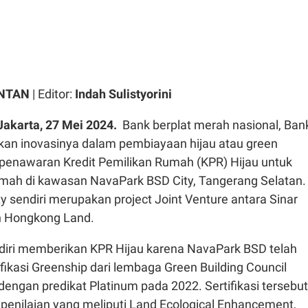
ONTAN
| Editor:
Indah Sulistyorini
Jakarta, 27 Mei 2024.
Bank berplat merah nasional, Ban
tkan inovasinya dalam pembiayaan hijau atau green
i penawaran Kredit Pemilikan Rumah (KPR) Hijau untuk
umah di kawasan NavaPark BSD City, Tangerang Selatan.
 sendiri merupakan project Joint Venture antara Sinar
 Hongkong Land.
iri memberikan KPR Hijau karena NavaPark BSD telah
ikasi Greenship dari lembaga Green Building Council
dengan predikat Platinum pada 2022. Sertifikasi tersebut
penilaian yang meliputi Land Ecological Enhancement,