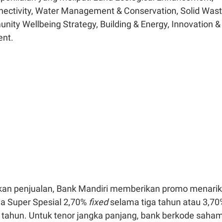
ctivity, Water Management & Conservation, Solid Was
nity Wellbeing Strategy, Building & Energy, Innovation &
ent.
an penjualan, Bank Mandiri memberikan promo menarik
a Super Spesial 2,70%
fixed
selama tiga tahun atau 3,70
 tahun. Untuk tenor jangka panjang, bank berkode saha