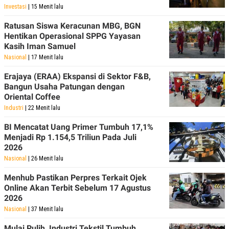
Investasi
| 15 Menit lalu
Ratusan Siswa Keracunan MBG, BGN
Hentikan Operasional SPPG Yayasan
Kasih Iman Samuel
Nasional
| 17 Menit lalu
Erajaya (ERAA) Ekspansi di Sektor F&B,
Bangun Usaha Patungan dengan
Oriental Coffee
Industri
| 22 Menit lalu
BI Mencatat Uang Primer Tumbuh 17,1%
Menjadi Rp 1.154,5 Triliun Pada Juli
2026
Nasional
| 26 Menit lalu
Menhub Pastikan Perpres Terkait Ojek
Online Akan Terbit Sebelum 17 Agustus
2026
Nasional
| 37 Menit lalu
Mulai Pulih, Industri Tekstil Tumbuh