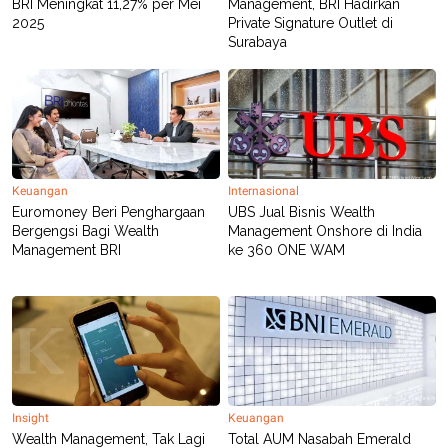
BRI Meningkat 11,27% per Mei
Management, BRI Hadirkan
2025
Private Signature Outlet di
Surabaya
Keuangan
Internasional
Euromoney Beri Penghargaan
UBS Jual Bisnis Wealth
Bergengsi Bagi Wealth
Management Onshore di India
Management BRI
ke 360 ONE WAM
Insight
Keuangan
Wealth Management, Tak Lagi
Total AUM Nasabah Emerald