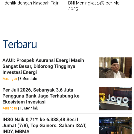
Identik dengan Nasabah Tajir
BNI Meningkat 14% per Mei
2025
Terbaru
AAUI: Prospek Asuransi Energi Masih
Sangat Besar, Didorong Tingginya
Investasi Energi
Keuangan
| 3 Menit lalu
Per Juli 2026, Sebanyak 3,6 Juta
Pengguna Bank Jago Terhubung ke
Ekosistem Investasi
Keuangan
| 10 Menit lalu
IHSG Naik 0,71% ke 6.388,48 Sesi I
Jumat (7/8), Top Gainers: Saham ISAT,
INDY, MBMA