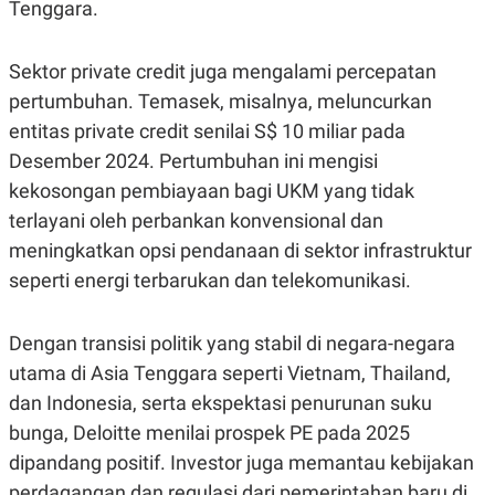
Tenggara.
POLICY
Sektor private credit juga mengalami percepatan
pertumbuhan. Temasek, misalnya, meluncurkan
entitas private credit senilai S$ 10 miliar pada
Desember 2024. Pertumbuhan ini mengisi
kekosongan pembiayaan bagi UKM yang tidak
terlayani oleh perbankan konvensional dan
meningkatkan opsi pendanaan di sektor infrastruktur
seperti energi terbarukan dan telekomunikasi.
Dengan transisi politik yang stabil di negara-negara
utama di Asia Tenggara seperti Vietnam, Thailand,
dan Indonesia, serta ekspektasi penurunan suku
bunga, Deloitte menilai prospek PE pada 2025
dipandang positif. Investor juga memantau kebijakan
perdagangan dan regulasi dari pemerintahan baru di