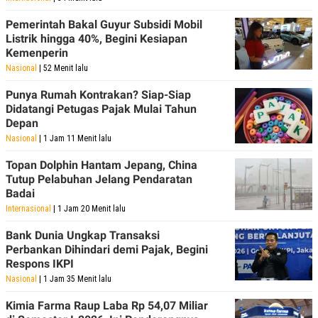
Pemerintah Bakal Guyur Subsidi Mobil
Listrik hingga 40%, Begini Kesiapan
Kemenperin
Nasional
| 52 Menit lalu
Punya Rumah Kontrakan? Siap-Siap
Didatangi Petugas Pajak Mulai Tahun
Depan
Nasional
| 1 Jam 11 Menit lalu
Topan Dolphin Hantam Jepang, China
Tutup Pelabuhan Jelang Pendaratan
Badai
Internasional
| 1 Jam 20 Menit lalu
Bank Dunia Ungkap Transaksi
Perbankan Dihindari demi Pajak, Begini
Respons IKPI
Nasional
| 1 Jam 35 Menit lalu
Kimia Farma Raup Laba Rp 54,07 Miliar