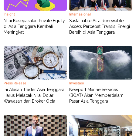
Insight
Internasional
Nilai Kesepakatan Private Equity
Sustainable Asia Renewable
di Asia Tenggara Kembali
Assets Percepat Transisi Energi
Meningkat
Bersih di Asia Tenggara
Press Release
Investasi
Ini Alasan Trader Asia Tenggara
Newport Marine Services
Harus Melacak Nilai Dolar:
(BOAT) Akan Memperdalam
Wawasan dari Broker Octa
Pasar Asia Tenggara