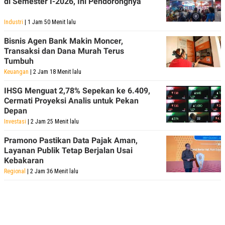
di Semester I-2026, Ini Pendorongnya
Industri
| 1 Jam 50 Menit lalu
Bisnis Agen Bank Makin Moncer,
Transaksi dan Dana Murah Terus
Tumbuh
Keuangan
| 2 Jam 18 Menit lalu
IHSG Menguat 2,78% Sepekan ke 6.409,
Cermati Proyeksi Analis untuk Pekan
Depan
Investasi
| 2 Jam 25 Menit lalu
Pramono Pastikan Data Pajak Aman,
Layanan Publik Tetap Berjalan Usai
Kebakaran
Regional
| 2 Jam 36 Menit lalu