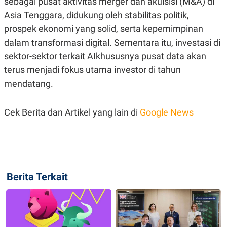
sebagai pusat aktivitas merger dan akuisisi (M&A) di
Asia Tenggara, didukung oleh stabilitas politik,
prospek ekonomi yang solid, serta kepemimpinan
dalam transformasi digital. Sementara itu, investasi di
sektor-sektor terkait AIkhususnya pusat data akan
terus menjadi fokus utama investor di tahun
mendatang.
Cek Berita dan Artikel yang lain di
Google News
Berita Terkait