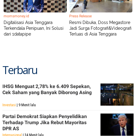
momsmoney.id
Press Release
Digitalisasi Asia Tenggara
Resmi Dibuka, Doss Megastore
Terkendala Penipuan, Ini Solusi
Jadi Surga Fotografi&Videografi
dari 1datapipe
Terluas di Asia Tenggara
Terbaru
IHSG Menguat 2,78% ke 6.409 Sepekan,
Cek Saham yang Banyak Diborong Asing
Investasi
| 9 Menit lalu
Partai Demokrat Siapkan Penyelidikan
Terhadap Trump Jika Rebut Mayoritas
DPR AS
Internasional
| 34 Menit lalu