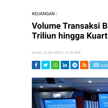
KEUANGAN
/
Volume Transaksi B
Triliun hingga Kuart
Jumat, 25 Juli 2025 / 14:38 WIB
INDE