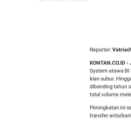
Reporter:
Vatrisc
KONTAN.CO.ID -
System atawa BI 
kian subur. Hingg
dibanding tahun s
total volume meleb
Peningkatan ini 
transfer antarban