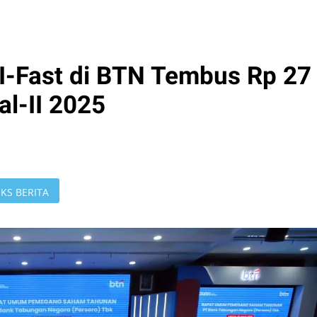
I-Fast di BTN Tembus Rp 27
al-II 2025
KS BERITA