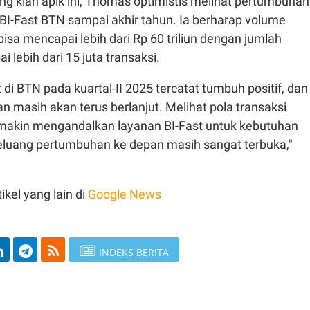
ang kian apik ini, Thomas optimistis melihat pertumbuhan
BI-Fast BTN sampai akhir tahun. Ia berharap volume
bisa mencapai lebih dari Rp 60 triliun dengan jumlah
 lebih dari 15 juta transaksi.
 di BTN pada kuartal-II 2025 tercatat tumbuh positif, dan
kan masih akan terus berlanjut. Melihat pola transaksi
akin mengandalkan layanan BI-Fast untuk kebutuhan
peluang pertumbuhan ke depan masih sangat terbuka,"
ikel yang lain di
Google News
INDEKS BERITA