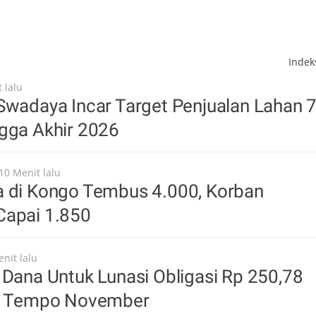
Inde
 lalu
Swadaya Incar Target Penjualan Lahan 
gga Akhir 2026
10 Menit lalu
a di Kongo Tembus 4.000, Korban
Capai 1.850
nit lalu
 Dana Untuk Lunasi Obligasi Rp 250,78
uh Tempo November