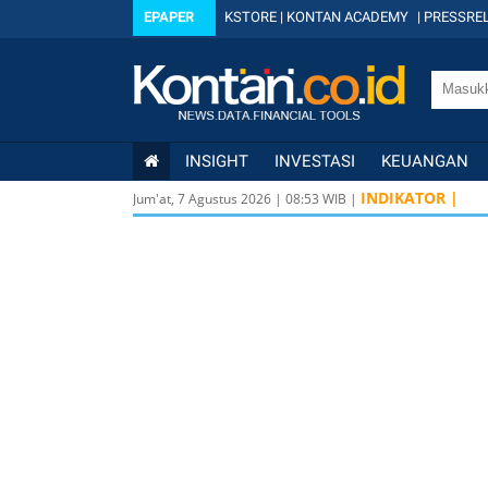
EPAPER
KSTORE
|
KONTAN ACADEMY
|
PRESSREL
INSIGHT
INVESTASI
KEUANGAN
INDIKATOR |
Jum'at, 7 Agustus 2026
|
08
:
53
WIB |