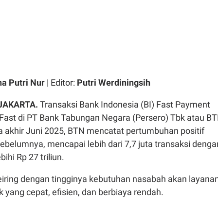
ha Putri Nur
| Editor:
Putri Werdiningsih
 JAKARTA
.
Transaksi Bank Indonesia (BI) Fast Payment
Fast di PT Bank Tabungan Negara (Persero) Tbk atau B
a akhir Juni 2025, BTN mencatat pertumbuhan positif
ebelumnya, mencapai lebih dari 7,7 juta transaksi denga
ihi Rp 27 triliun.
seiring dengan tingginya kebutuhan nasabah akan layana
k yang cepat, efisien, dan berbiaya rendah.