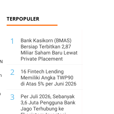
TERPOPULER
1
Bank Kasikorn (BMAS)
Bersiap Terbitkan 2,87
Miliar Saham Baru Lewat
Private Placement
TN
2
16 Fintech Lending
n
Memiliki Angka TWP90
di Atas 5% per Juni 2026
n
3
Per Juli 2026, Sebanyak
3,6 Juta Pengguna Bank
Jago Terhubung ke