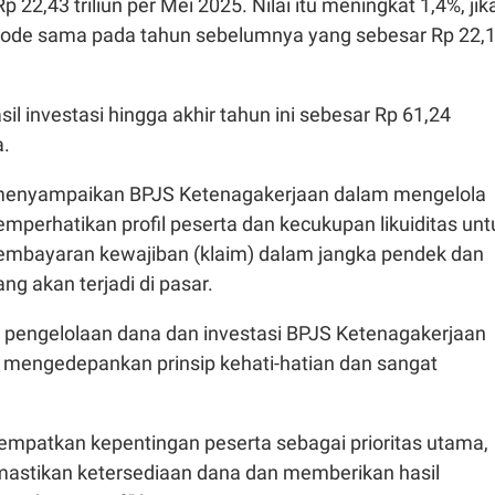
p 22,43 triliun per Mei 2025. Nilai itu meningkat 1,4%, jik
iode sama pada tahun sebelumnya yang sebesar Rp 22,
sil investasi hingga akhir tahun ini sebesar Rp 61,24
a.
i menyampaikan BPJS Ketenagakerjaan dalam mengelola
emperhatikan profil peserta dan kecukupan likuiditas unt
embayaran kewajiban (klaim) dalam jangka pendek dan
ang akan terjadi di pasar.
pengelolaan dana dan investasi BPJS Ketenagakerjaan
 mengedepankan prinsip kehati-hatian dan sangat
empatkan kepentingan peserta sebagai prioritas utama,
astikan ketersediaan dana dan memberikan hasil