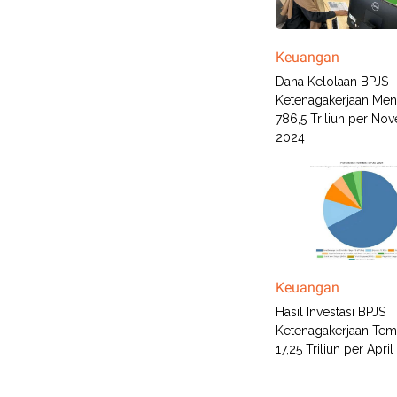
Keuangan
Dana Kelolaan BPJS
Ketenagakerjaan Men
786,5 Triliun per No
2024
Keuangan
Hasil Investasi BPJS
Ketenagakerjaan Te
17,25 Triliun per Apri