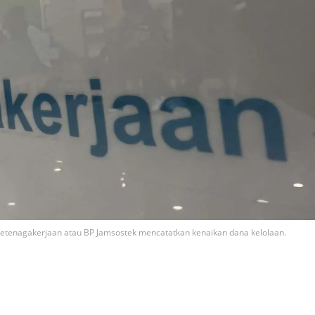
Ketenagakerjaan atau BP Jamsostek mencatatkan kenaikan dana kelolaan.