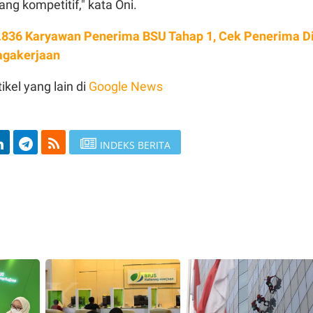
g kompetitif," kata Oni.
.836 Karyawan Penerima BSU Tahap 1, Cek Penerima D
agakerjaan
ikel yang lain di
Google News
INDEKS BERITA