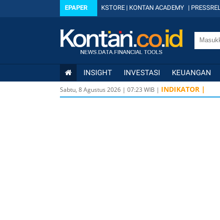
EPAPER
KSTORE
|
KONTAN ACADEMY
|
PRESSREL
INSIGHT
INVESTASI
KEUANGAN
INDIKATOR |
Sabtu, 8 Agustus 2026
|
07
:
23
WIB |