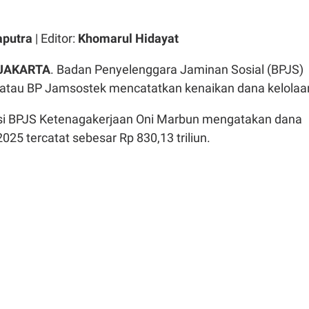
aputra
| Editor:
Khomarul Hidayat
 JAKARTA
. Badan Penyelenggara Jaminan Sosial (BPJS)
atau BP Jamsostek mencatatkan kenaikan dana kelolaa
si BPJS Ketenagakerjaan Oni Marbun mengatakan dana
2025 tercatat sebesar Rp 830,13 triliun.