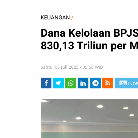
KEUANGAN
/
Dana Kelolaan BPJS
830,13 Triliun per 
Sabtu, 05 Juli 2025 / 05:58 WIB
INDE