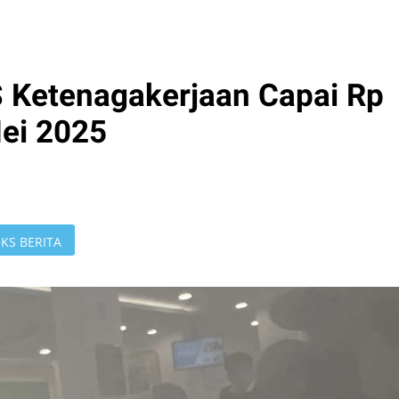
 Ketenagakerjaan Capai Rp
Mei 2025
KS BERITA