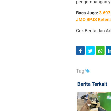
pengembangan yan
Baca Juga:
3.697
JMO BPJS Keten
Cek Berita dan Art
Tag
Berita Terkait