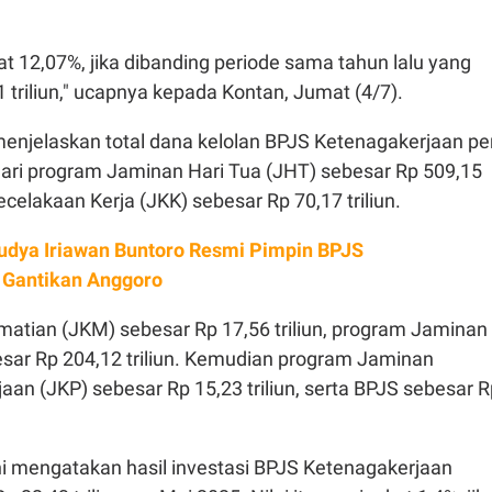
kat 12,07%, jika dibanding periode sama tahun lalu yang
 triliun," ucapnya kepada Kontan, Jumat (4/7).
 menjelaskan total dana kelolan BPJS Ketenagakerjaan pe
 dari program Jaminan Hari Tua (JHT) sebesar Rp 509,15
ecelakaan Kerja (JKK) sebesar Rp 70,17 triliun.
dya Iriawan Buntoro Resmi Pimpin BPJS
 Gantikan Anggoro
matian (JKM) sebesar Rp 17,56 triliun, program Jaminan
esar Rp 204,12 triliun. Kemudian program Jaminan
aan (JKP) sebesar Rp 15,23 triliun, serta BPJS sebesar R
ni mengatakan hasil investasi BPJS Ketenagakerjaan