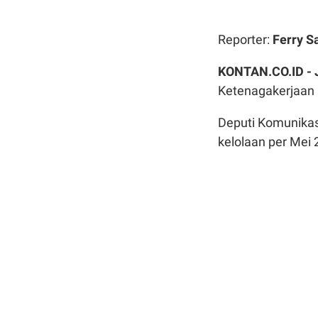
Reporter:
Ferry S
KONTAN.CO.ID -
Ketenagakerjaan 
Deputi Komunika
kelolaan per Mei 