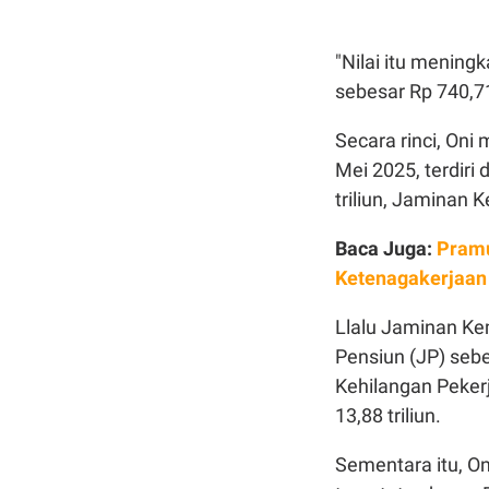
"Nilai itu mening
sebesar Rp 740,71
Secara rinci, Oni
Mei 2025, terdiri
triliun, Jaminan K
Baca Juga:
Pramu
Ketenagakerjaan
Llalu Jaminan Ke
Pensiun (JP) seb
Kehilangan Pekerj
13,88 triliun.
Sementara itu, O