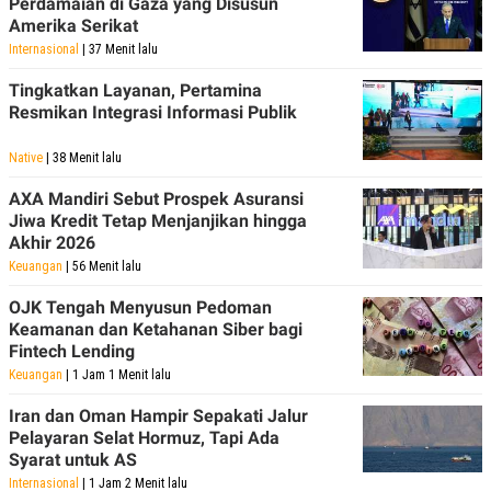
Perdamaian di Gaza yang Disusun
Amerika Serikat
Internasional
| 37 Menit lalu
Tingkatkan Layanan, Pertamina
Resmikan Integrasi Informasi Publik
Native
| 38 Menit lalu
AXA Mandiri Sebut Prospek Asuransi
Jiwa Kredit Tetap Menjanjikan hingga
Akhir 2026
Keuangan
| 56 Menit lalu
OJK Tengah Menyusun Pedoman
Keamanan dan Ketahanan Siber bagi
Fintech Lending
Keuangan
| 1 Jam 1 Menit lalu
Iran dan Oman Hampir Sepakati Jalur
Pelayaran Selat Hormuz, Tapi Ada
Syarat untuk AS
Internasional
| 1 Jam 2 Menit lalu