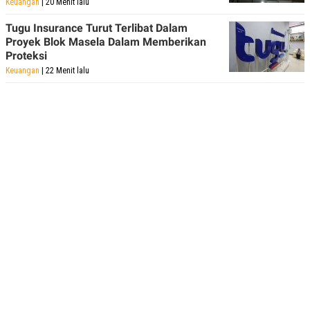
Keuangan
| 20 Menit lalu
Tugu Insurance Turut Terlibat Dalam
Proyek Blok Masela Dalam Memberikan
Proteksi
Keuangan
| 22 Menit lalu