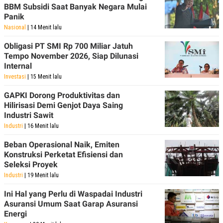
BBM Subsidi Saat Banyak Negara Mulai
POLICY
Panik
Nasional
| 14 Menit lalu
Obligasi PT SMI Rp 700 Miliar Jatuh
Tempo November 2026, Siap Dilunasi
Internal
Investasi
| 15 Menit lalu
GAPKI Dorong Produktivitas dan
Hilirisasi Demi Genjot Daya Saing
Industri Sawit
Industri
| 16 Menit lalu
Beban Operasional Naik, Emiten
Konstruksi Perketat Efisiensi dan
Seleksi Proyek
Industri
| 19 Menit lalu
Ini Hal yang Perlu di Waspadai Industri
Asuransi Umum Saat Garap Asuransi
Energi