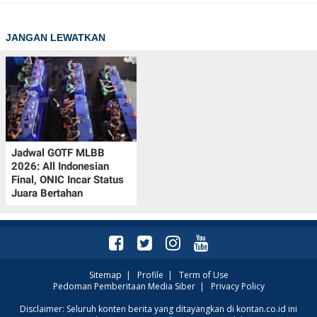
JANGAN LEWATKAN
Jadwal GOTF MLBB
2026: All Indonesian
Final, ONIC Incar Status
Juara Bertahan
Sitemap
|
Profile
|
Term of Use
Pedoman Pemberitaan Media Siber
|
Privacy Policy
Disclaimer: Seluruh konten berita yang ditayangkan di kontan.co.id ini