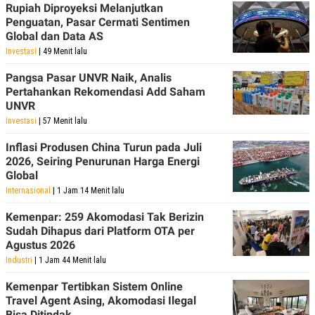
Rupiah Diproyeksi Melanjutkan
POLICY
Penguatan, Pasar Cermati Sentimen
Global dan Data AS
Investasi
| 49 Menit lalu
Pangsa Pasar UNVR Naik, Analis
Pertahankan Rekomendasi Add Saham
UNVR
Investasi
| 57 Menit lalu
Inflasi Produsen China Turun pada Juli
2026, Seiring Penurunan Harga Energi
Global
Internasional
| 1 Jam 14 Menit lalu
Kemenpar: 259 Akomodasi Tak Berizin
Sudah Dihapus dari Platform OTA per
Agustus 2026
Industri
| 1 Jam 44 Menit lalu
Kemenpar Tertibkan Sistem Online
Travel Agent Asing, Akomodasi Ilegal
Bisa Ditindak