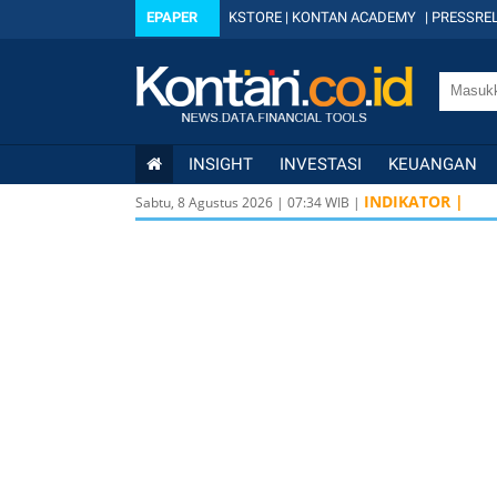
EPAPER
KSTORE
|
KONTAN ACADEMY
|
PRESSREL
INSIGHT
INVESTASI
KEUANGAN
INDIKATOR |
Sabtu, 8 Agustus 2026
|
07
:
34
WIB |