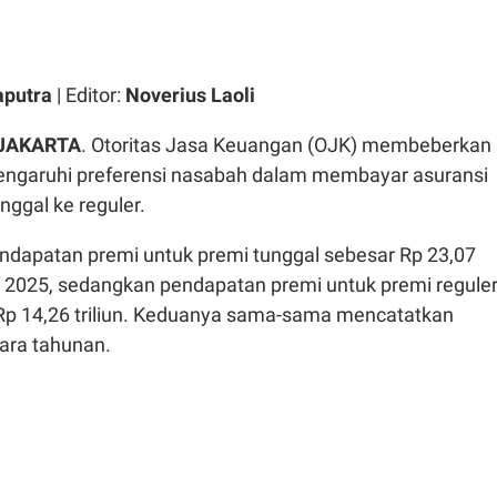
aputra
| Editor:
Noverius Laoli
 JAKARTA
. Otoritas Jasa Keuangan (OJK) membeberkan
ngaruhi preferensi nasabah dalam membayar asuransi
unggal ke reguler.
endapatan premi untuk premi tunggal sebesar Rp 23,07
er 2025, sedangkan pendapatan premi untuk premi regule
 Rp 14,26 triliun. Keduanya sama-sama mencatatkan
ara tahunan.