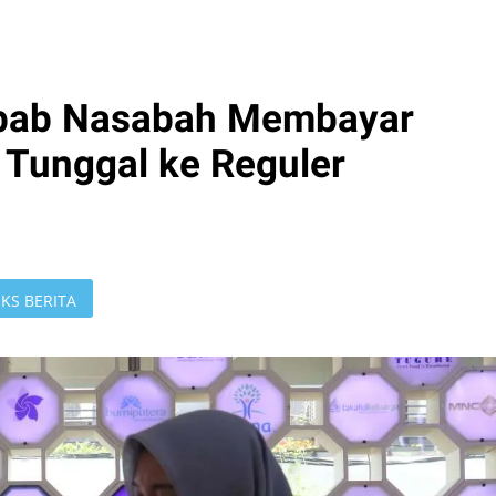
bab Nasabah Membayar
 Tunggal ke Reguler
KS BERITA