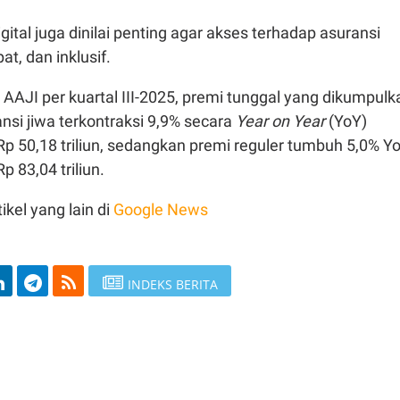
gital juga dinilai penting agar akses terhadap asuransi
t, dan inklusif.
AAJI per kuartal III-2025, premi tunggal yang dikumpulk
si jiwa terkontraksi 9,9% secara
Year on Year
(YoY)
p 50,18 triliun, sedangkan premi reguler tumbuh 5,0% Y
p 83,04 triliun.
ikel yang lain di
Google News
INDEKS BERITA