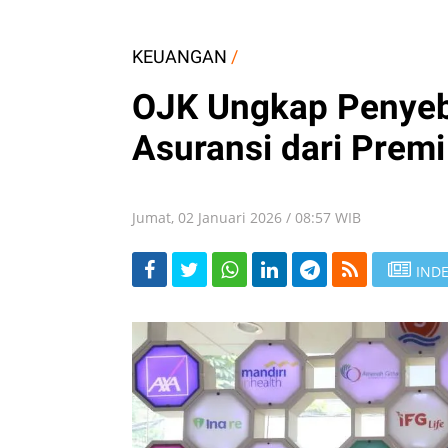
KEUANGAN
/
OJK Ungkap Penye
Asuransi dari Premi
Jumat, 02 Januari 2026 / 08:57 WIB
INDE