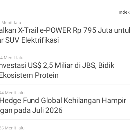
Inde
 Menit lalu
lkan X-Trail e-POWER Rp 795 Juta untu
r SUV Elektrifikasi
34 Menit lalu
vestasi US$ 2,5 Miliar di JBS, Bidik
Ekosistem Protein
44 Menit lalu
Hedge Fund Global Kehilangan Hampir
gan pada Juli 2026
36 Menit lalu