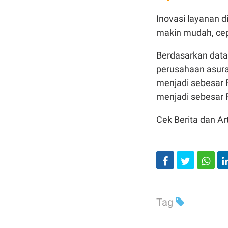
Inovasi layanan di
makin mudah, cepa
Berdasarkan data 
perusahaan asuran
menjadi sebesar R
menjadi sebesar R
Cek Berita dan Art
Tag