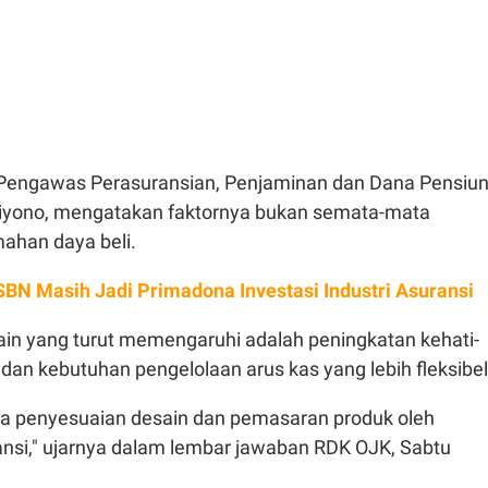
 Pengawas Perasuransian, Penjaminan dan Dana Pensiu
iyono, mengatakan faktornya bukan semata-mata
ahan daya beli.
SBN Masih Jadi Primadona Investasi Industri Asuransi
 lain yang turut memengaruhi adalah peningkatan kehati-
an kebutuhan pengelolaan arus kas yang lebih fleksibel
a penyesuaian desain dan pemasaran produk oleh
nsi," ujarnya dalam lembar jawaban RDK OJK, Sabtu