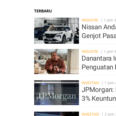
TERBARU
INDUSTRI
| 1 Jam 3
Nissan Anda
Genjot Pasa
INDUSTRI
| 1 Jam 
Danantara In
Penguatan 
INVESTASI
| 1 Jam 
JPMorgan: 
3% Keuntun
INVESTASI
| 2 Jam 