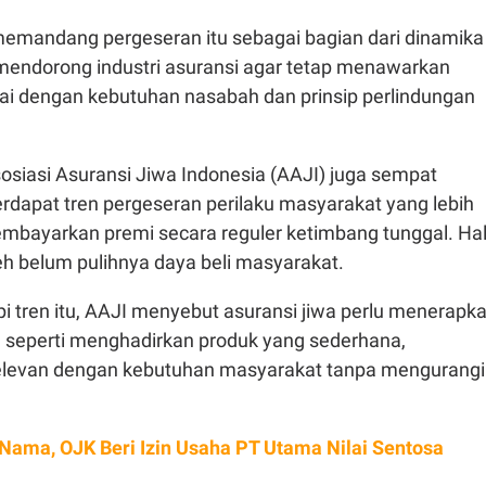
 memandang pergeseran itu sebagai bagian dari dinamika
, mendorong industri asuransi agar tetap menawarkan
ai dengan kebutuhan nasabah dan prinsip perlindungan
osiasi Asuransi Jiwa Indonesia (AAJI) juga sempat
dapat tren pergeseran perilaku masyarakat yang lebih
mbayarkan premi secara reguler ketimbang tunggal. Ha
eh belum pulihnya daya beli masyarakat.
 tren itu, AAJI menyebut asuransi jiwa perlu menerapk
i, seperti menghadirkan produk yang sederhana,
relevan dengan kebutuhan masyarakat tanpa mengurangi
Nama, OJK Beri Izin Usaha PT Utama Nilai Sentosa