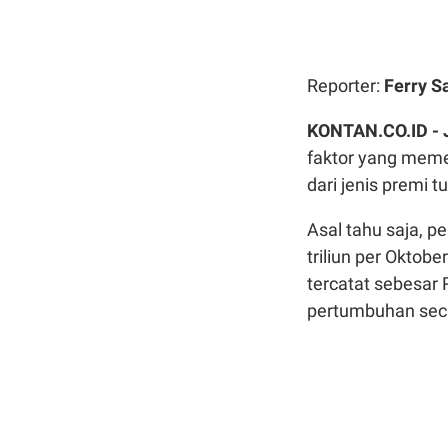
Reporter:
Ferry S
KONTAN.CO.ID -
faktor yang meme
dari jenis premi t
Asal tahu saja, p
triliun per Oktob
tercatat sebesar
pertumbuhan sec