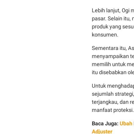
Lebih lanjut, Ogi
pasar. Selain itu
produk yang sesu
konsumen.
Sementara itu, As
menyampaikan ter
memilih untuk me
itu disebabkan ol
Untuk menghadapi
sejumlah strateg
terjangkau, dan 
manfaat proteksi.
Baca Juga:
Ubah 
Adjuster