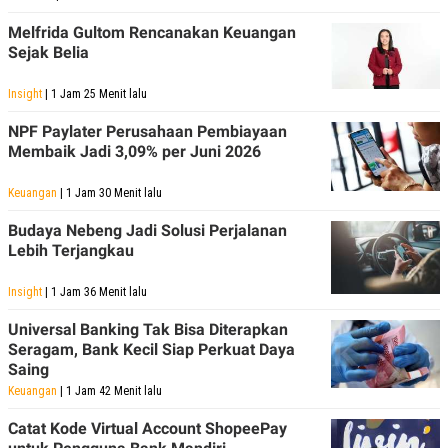
POLICY
Melfrida Gultom Rencanakan Keuangan
Sejak Belia
Insight
| 1 Jam 25 Menit lalu
NPF Paylater Perusahaan Pembiayaan
Membaik Jadi 3,09% per Juni 2026
Keuangan
| 1 Jam 30 Menit lalu
Budaya Nebeng Jadi Solusi Perjalanan
Lebih Terjangkau
Insight
| 1 Jam 36 Menit lalu
Universal Banking Tak Bisa Diterapkan
Seragam, Bank Kecil Siap Perkuat Daya
Saing
Keuangan
| 1 Jam 42 Menit lalu
Catat Kode Virtual Account ShopeePay