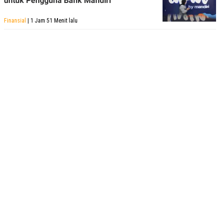
untuk Pengguna Bank Mandiri
Finansial
| 1 Jam 51 Menit lalu