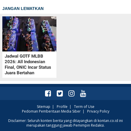
JANGAN LEWATKAN
Jadwal GOTF MLBB
2026: All Indonesian
Final, ONIC Incar Status
Juara Bertahan
Sitemap
|
Profile
|
Term of Use
Pedoman Pemberitaan Media Siber
|
Privacy Policy
Disclaimer: Seluruh konten berita yang ditayangkan di kontan.co.id ini
merupakan tanggung jawab Pemimpin Redaksi.