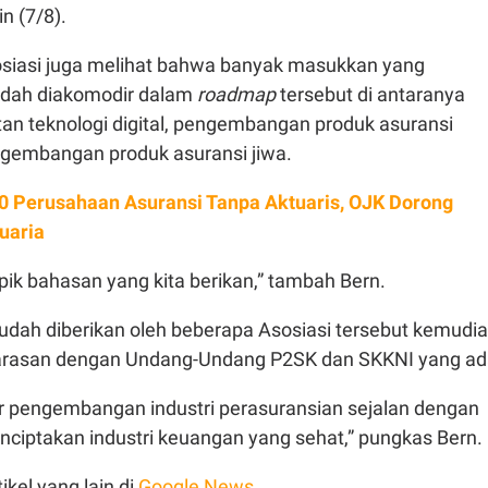
n (7/8).
siasi juga melihat bahwa banyak masukkan yang
udah diakomodir dalam
roadmap
tersebut di antaranya
tan teknologi digital, pengembangan produk asuransi
gembangan produk asuransi jiwa.
0 Perusahaan Asuransi Tanpa Aktuaris, OJK Dorong
uaria
opik bahasan yang kita berikan,” tambah Bern.
dah diberikan oleh beberapa Asosiasi tersebut kemudi
larasan dengan Undang-Undang P2SK dan SKKNI yang ad
gar pengembangan industri perasuransian sejalan dengan
ciptakan industri keuangan yang sehat,” pungkas Bern.
ikel yang lain di
Google News