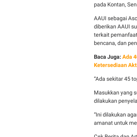
pada Kontan, Seni
AAUI sebagai Aso
diberikan AAUI s
terkait pemanfaa
bencana, dan pen
Baca Juga:
Ada 4
Ketersediaan Akt
“Ada sekitar 45 t
Masukkan yang su
dilakukan penye
“Ini dilakukan a
amanat untuk men
Cek Berita dan Art