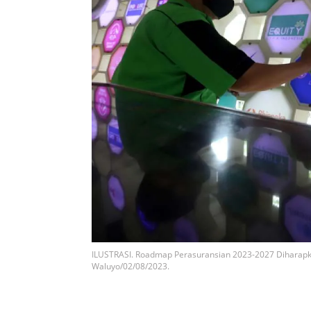
ILUSTRASI. Roadmap Perasuransian 2023-2027 Diharap
Waluyo/02/08/2023.