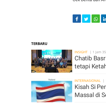
TERBARU
INSIGHT
| 1 Jam 35
Chatib Basr
tetapi Ket
INTERNASIONAL
| 
Kisah Si P
Massal di S