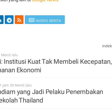
INDEKS BERITA
Inde
 Menit lalu
i: Institusi Kuat Tak Membeli Kecepatan,
ahanan Ekonomi
1 Jam 39 Menit lalu
endiam yang Jadi Pelaku Penembakan
ekolah Thailand