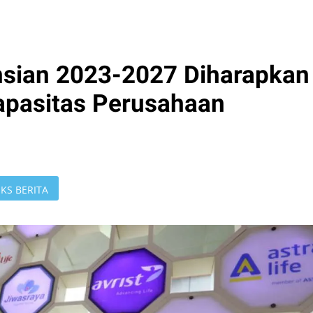
sian 2023-2027 Diharapkan
apasitas Perusahaan
KS BERITA