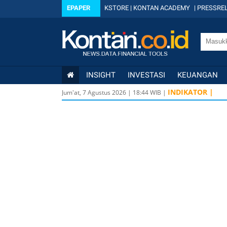
EPAPER
KSTORE
|
KONTAN ACADEMY
|
PRESSREL
INSIGHT
INVESTASI
KEUANGAN
INDIKATOR |
Jum'at, 7 Agustus 2026
|
18
:
44
WIB |