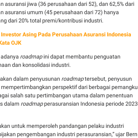
 asuransi jiwa (36 perusahaan dari 52), dan 62,5% dari
n asuransi umum (45 perusahaan dari 72) hanya
ng dari 20% total premi/kontribusi industri.
 Investor Asing Pada Perusahaan Asuransi Indonesia
 Kata OJK
n adanya
roadmap
ini dapat membantu penguatan
aan dan konsolidasi industri.
takan dalam penyusunan
roadmap
tersebut, penyusun
mempertimbangkan perspektif dari berbagai pemangku
agai salah satu pertimbangan utama dalam penentuan
gis dalam
roadmap
perasuransian Indonesia periode 2023
akukan untuk memperoleh pandangan pelaku industri
ijakan pengembangan industri perasuransian,” ujar Bern