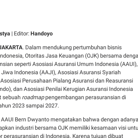
stya
| Editor:
Handoyo
JAKARTA
. Dalam mendukung pertumbuhan bisnis
 Indonesia, Otoritas Jasa Keuangan (OJK) bersama deng
nsian seperti Asosiasi Asuransi Umum Indonesia (AAUI),
 Jiwa Indonesia (AAJI), Asosiasi Asuransi Syariah
, Asosiasi Perusahaan Pialang Asuransi dan Reasuransi
ndo), dan Asosiasi Penilai Kerugian Asuransi Indonesia
t sebuah
roadmap
pengembangan perasuransian di
tahun 2023 sampai 2027.
tif AAUI Bern Dwyanto mengatakan bahwa dengan adany
arapkan industri bersama OJK memiliki kesamaan visi unt
 perasuransian di Indonesia. Karena tujuan dibuat