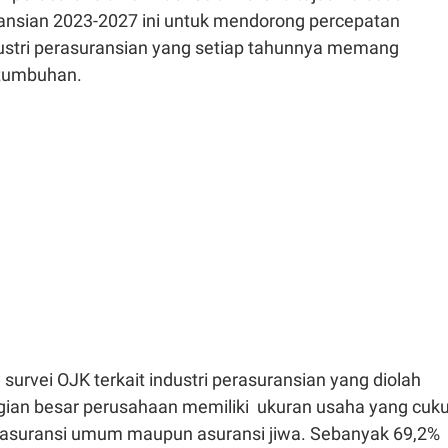
ansian 2023-2027 ini untuk mendorong percepatan
stri perasuransian yang setiap tahunnya memang
tumbuhan.
 survei OJK terkait industri perasuransian yang diolah
gian besar perusahaan memiliki ukuran usaha yang cuk
tri asuransi umum maupun asuransi jiwa. Sebanyak 69,2%