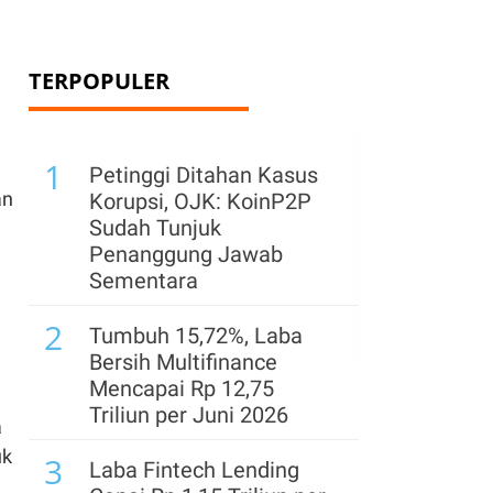
TERPOPULER
1
Petinggi Ditahan Kasus
an
Korupsi, OJK: KoinP2P
Sudah Tunjuk
Penanggung Jawab
Sementara
2
Tumbuh 15,72%, Laba
Bersih Multifinance
Mencapai Rp 12,75
Triliun per Juni 2026
a
uk
3
Laba Fintech Lending