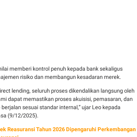
nilai memberi kontrol penuh kepada bank sekaligus
jemen risiko dan membangun kesadaran merek.
ect lending, seluruh proses dikendalikan langsung oleh
ami dapat memastikan proses akuisisi, pemasaran, dan
berjalan sesuai standar internal,” ujar Leo kepada
asa (9/12/2025).
ek Reasuransi Tahun 2026 Dipengaruhi Perkembangan