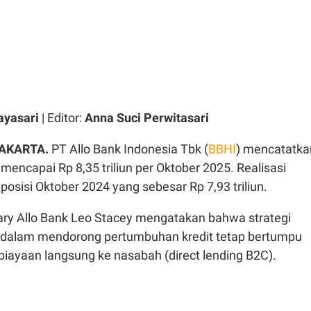
ayasari
| Editor:
Anna Suci Perwitasari
JAKARTA.
PT Allo Bank Indonesia Tbk (
BBHI
) mencatatka
 mencapai Rp 8,35 triliun per Oktober 2025. Realisasi
 posisi Oktober 2024 yang sebesar Rp 7,93 triliun.
ary Allo Bank Leo Stacey mengatakan bahwa strategi
 dalam mendorong pertumbuhan kredit tetap bertumpu
ayaan langsung ke nasabah (direct lending B2C).