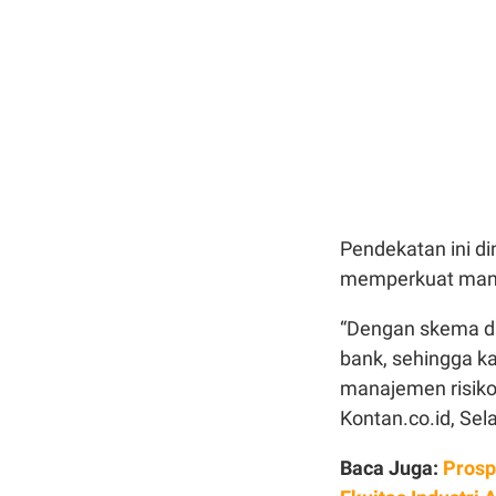
Pendekatan ini di
memperkuat mana
“Dengan skema dir
bank, sehingga k
manajemen risiko 
Kontan.co.id, Sel
Baca Juga:
Prosp