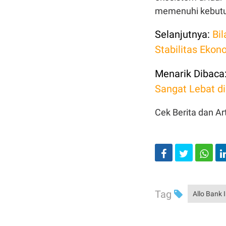
memenuhi kebut
Selanjutnya:
Bi
Stabilitas Ekon
Menarik Dibaca
Sangat Lebat di
Cek Berita dan Art
Tag
Allo Bank 