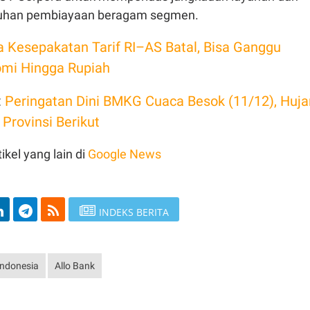
uhan pembiayaan beragam segmen.
la Kesepakatan Tarif RI–AS Batal, Bisa Ganggu
omi Hingga Rupiah
:
Peringatan Dini BMKG Cuaca Besok (11/12), Huja
 Provinsi Berikut
ikel yang lain di
Google News
INDEKS BERITA
Indonesia
Allo Bank