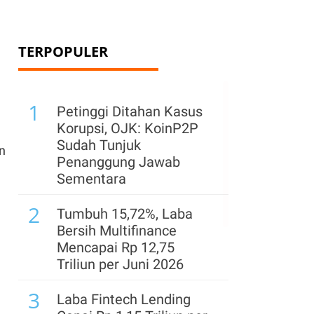
TERPOPULER
1
Petinggi Ditahan Kasus
Korupsi, OJK: KoinP2P
Sudah Tunjuk
n
Penanggung Jawab
Sementara
2
Tumbuh 15,72%, Laba
Bersih Multifinance
Mencapai Rp 12,75
Triliun per Juni 2026
3
Laba Fintech Lending