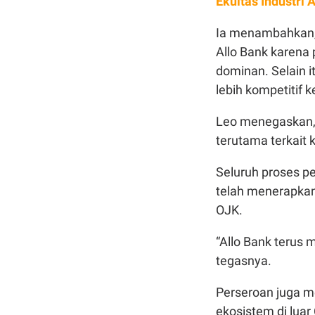
Ekuitas Industri 
Ia menambahkan, 
Allo Bank karena 
dominan. Selain 
lebih kompetitif 
Leo menegaskan, k
terutama terkait 
Seluruh proses pe
telah menerapkan
OJK.
“Allo Bank terus 
tegasnya.
Perseroan juga m
ekosistem di lua