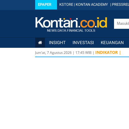
EPAPER
KSTORE
|
KONTAN ACADEMY
|
PRESSREL
INSIGHT
INVESTASI
KEUANGAN
INDIKATOR |
Jum'at, 7 Agustus 2026
|
17
:
45
WIB |