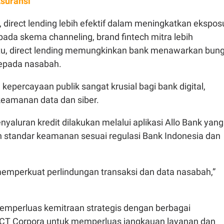
Asuransi
direct lending lebih efektif dalam meningkatkan ekspos
pada skema channeling, brand fintech mitra lebih
itu, direct lending memungkinkan bank menawarkan bun
kepada nasabah.
epercayaan publik sangat krusial bagi bank digital,
keamanan data dan siber.
nyaluran kredit dilakukan melalui aplikasi Allo Bank yang
 standar keamanan sesuai regulasi Bank Indonesia dan
memperkuat perlindungan transaksi dan data nasabah,”
emperluas kemitraan strategis dengan berbagai
r CT Corpora untuk memperluas jangkauan layanan dan