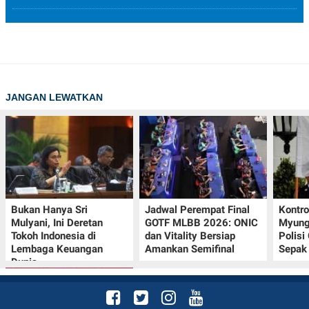
JANGAN LEWATKAN
Bukan Hanya Sri
Jadwal Perempat Final
Kontr
Mulyani, Ini Deretan
GOTF MLBB 2026: ONIC
Myung-
Tokoh Indonesia di
dan Vitality Bersiap
Polisi
Lembaga Keuangan
Amankan Semifinal
Sepak 
Dunia