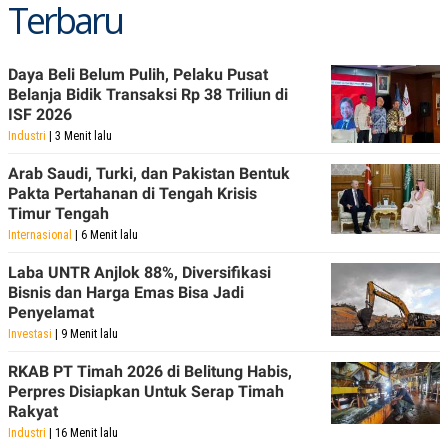
Terbaru
POLICY
Daya Beli Belum Pulih, Pelaku Pusat
Belanja Bidik Transaksi Rp 38 Triliun di
ISF 2026
Industri
| 3 Menit lalu
Arab Saudi, Turki, dan Pakistan Bentuk
Pakta Pertahanan di Tengah Krisis
Timur Tengah
Internasional
| 6 Menit lalu
Laba UNTR Anjlok 88%, Diversifikasi
Bisnis dan Harga Emas Bisa Jadi
Penyelamat
Investasi
| 9 Menit lalu
RKAB PT Timah 2026 di Belitung Habis,
Perpres Disiapkan Untuk Serap Timah
Rakyat
Industri
| 16 Menit lalu