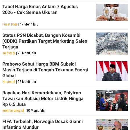
Tabel Harga Emas Antam 7 Agustus
2026 - Cek Semua Ukuran
Pusat Data
| 17 Menit lalu
Status PSN Dicabut, Bangun Kosambi
(CBDK) Pastikan Target Marketing Sales
Terjaga
Investasi
| 20 Menit lalu
Prabowo Sebut Harga BBM Subsidi
Masih Terjaga di Tengah Tekanan Energi
Global
Nasional
| 28 Menit lalu
Rayakan Hari Kemerdekaan, Polytron
Tawarkan Subsidi Motor Listrik Hingga
Rp 6,5 Juta
momsmoney.id
| 30 Menit lalu
FIFA Terbelah, Norwegia Desak Gianni
Infantino Mundur