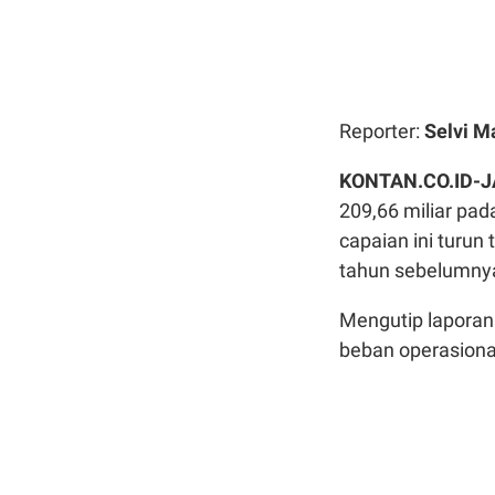
Reporter:
Selvi M
KONTAN.CO.ID-
209,66 miliar pa
capaian ini turun
tahun sebelumnya
Mengutip laporan
beban operasiona