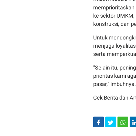
memprioritaskan 
ke sektor UMKM, 
konstruksi, dan p
Untuk mendongkra
menjaga loyalita
serta memperkuat
"Selain itu, pen
prioritas kami ag
pasar," imbuhnya.
Cek Berita dan Art