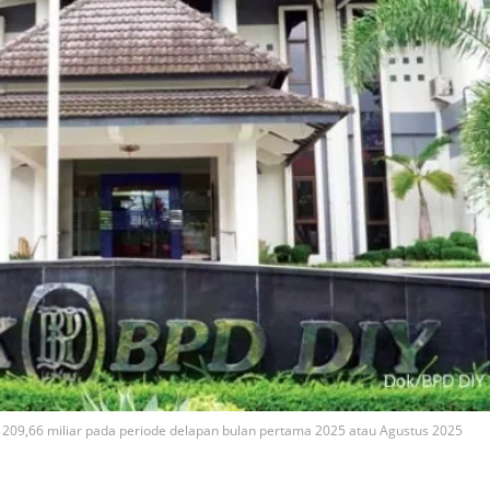
 209,66 miliar pada periode delapan bulan pertama 2025 atau Agustus 2025