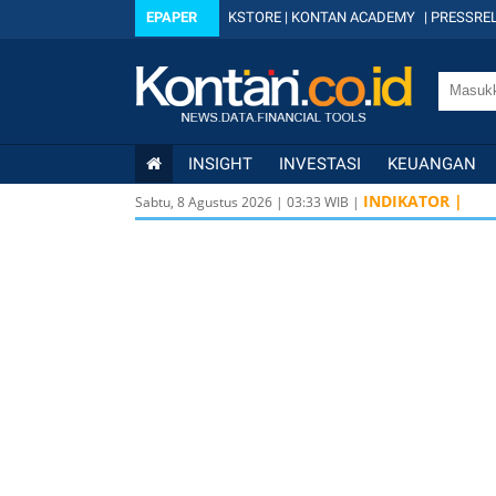
EPAPER
KSTORE
|
KONTAN ACADEMY
|
PRESSREL
INSIGHT
INVESTASI
KEUANGAN
INDIKATOR |
Sabtu, 8 Agustus 2026
|
03
:
33
WIB |