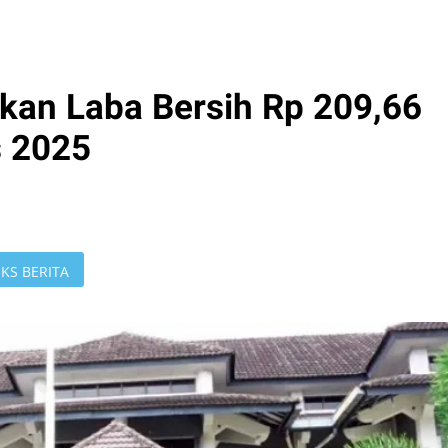
kan Laba Bersih Rp 209,66
s 2025
KS BERITA