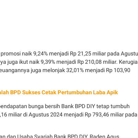
n promosi naik 9,24% menjadi Rp 21,25 miliar pada Agust
ya juga ikut naik 9,39% menjadi Rp 210,08 miliar. Kerugi
euangannya juga melonjak 32,01% menjadi Rp 103,90
lah BPD Sukses Cetak Pertumbuhan Laba Apik
pendapatan bunga bersih Bank BPD DIY tetap tumbuh
,16 miliar di Agustus 2024 menjadi Rp 793,46 miliar pada
an dan Usaha Syariah Bank BPD DIY, Raden Agus