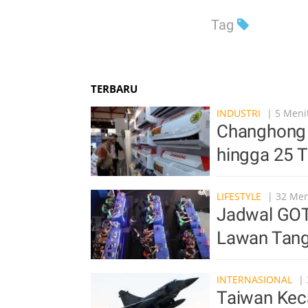
Tag
TERBARU
INDUSTRI
| 5 Menit
Changhong 
hingga 25 
LIFESTYLE
| 32 Men
Jadwal GOT
Lawan Tang
INTERNASIONAL
| 
Taiwan Keca