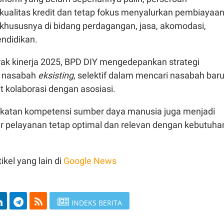
kualitas kredit dan tetap fokus menyalurkan pembiayaa
khususnya di bidang perdagangan, jasa, akomodasi,
endidikan.
k kinerja 2025, BPD DIY mengedepankan strategi
s nasabah
eksisting
, selektif dalam mencari nasabah baru
 kolaborasi dengan asosiasi.
ingkatan kompetensi sumber daya manusia juga menjadi
ar pelayanan tetap optimal dan relevan dengan kebutuha
ikel yang lain di
Google News
INDEKS BERITA