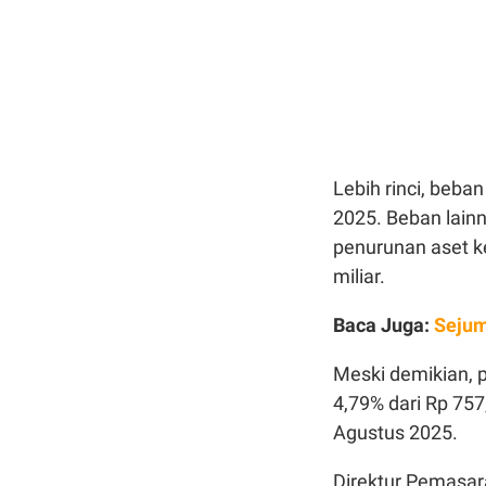
Lebih rinci, beba
2025. Beban lainn
penurunan aset k
miliar.
Baca Juga:
Sejum
Meski demikian, 
4,79% dari Rp 757
Agustus 2025.
Direktur Pemasar