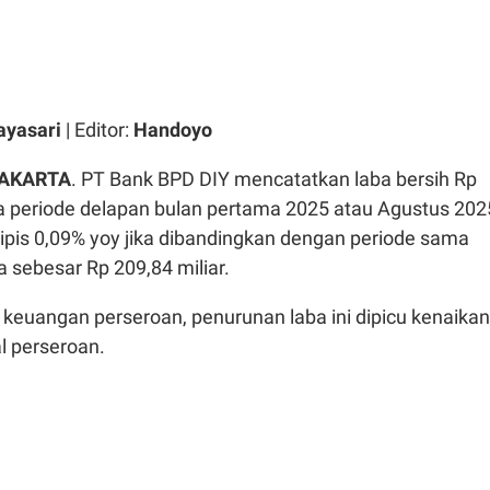
ayasari
| Editor:
Handoyo
JAKARTA
. PT Bank BPD DIY mencatatkan laba bersih Rp
da periode delapan bulan pertama 2025 atau Agustus 202
 tipis 0,09% yoy jika dibandingkan dengan periode sama
 sebesar Rp 209,84 miliar.
 keuangan perseroan, penurunan laba ini dipicu kenaikan
l perseroan.