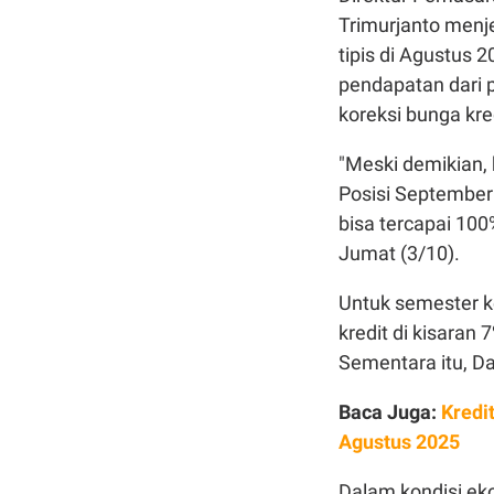
Trimurjanto menj
tipis di Agustus 
pendapatan dari 
koreksi bunga kre
"Meski demikian, 
Posisi Septembe
bisa tercapai 100
Jumat (3/10).
Untuk semester 
kredit di kisaran
Sementara itu, D
Baca Juga:
Kredi
Agustus 2025
Dalam kondisi ek