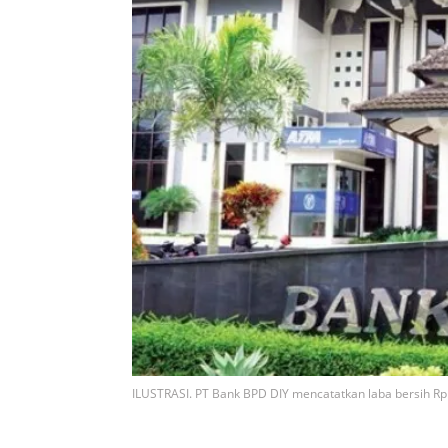
ILUSTRASI. PT Bank BPD DIY mencatatkan laba bersih Rp