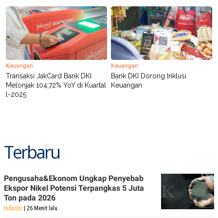
POLICY
Keuangan
Keuangan
Transaksi JakCard Bank DKI
Bank DKI Dorong Inklusi
Melonjak 104,72% YoY di Kuartal
Keuangan
l-2025
Terbaru
Pengusaha&Ekonom Ungkap Penyebab
Ekspor Nikel Potensi Terpangkas 5 Juta
Ton pada 2026
Industri
| 26 Menit lalu