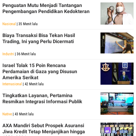
Penguatan Mutu Menjadi Tantangan
Pengembangan Pendidikan Kedokteran
Nasional
| 35 Menit lalu
Biaya Transaksi Bisa Tekan Hasil
Trading, Ini yang Perlu Dicermati
Industri
| 36 Menit lalu
Israel Tolak 15 Poin Rencana
Perdamaian di Gaza yang Disusun
Amerika Serikat
Internasional
| 42 Menit lalu
Tingkatkan Layanan, Pertamina
Resmikan Integrasi Informasi Publik
Native
| 43 Menit lalu
AXA Mandiri Sebut Prospek Asuransi
Jiwa Kredit Tetap Menjanjikan hingga