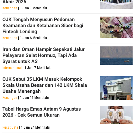
Akhir 2026
Keuangan
| 1 Jam 1 Menit lalu
OJK Tengah Menyusun Pedoman
Keamanan dan Ketahanan Siber bagi
Fintech Lending
Keuangan
| 1 Jam 6 Menit lalu
Iran dan Oman Hampir Sepakati Jalur
Pelayaran Selat Hormuz, Tapi Ada
Syarat untuk AS
Internasional
| 1 Jam 7 Menit lalu
OJK Sebut 35 LKM Masuk Kelompok
Skala Usaha Besar dan 142 LKM Skala
Usaha Menengah
Keuangan
| 1 Jam 11 Menit lalu
Tabel Harga Emas Antam 9 Agustus
2026 - Cek Semua Ukuran
Pusat Data
| 1 Jam 24 Menit lalu