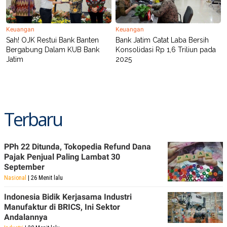
Keuangan
Keuangan
Sah! OJK Restui Bank Banten
Bank Jatim Catat Laba Bersih
Bergabung Dalam KUB Bank
Konsolidasi Rp 1,6 Triliun pada
Jatim
2025
Terbaru
PPh 22 Ditunda, Tokopedia Refund Dana
Pajak Penjual Paling Lambat 30
September
Nasional
| 26 Menit lalu
Indonesia Bidik Kerjasama Industri
Manufaktur di BRICS, Ini Sektor
Andalannya