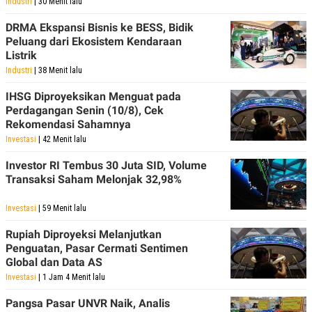
Industri
| 30 Menit lalu
DRMA Ekspansi Bisnis ke BESS, Bidik
Peluang dari Ekosistem Kendaraan
Listrik
Industri
| 38 Menit lalu
IHSG Diproyeksikan Menguat pada
Perdagangan Senin (10/8), Cek
Rekomendasi Sahamnya
Investasi
| 42 Menit lalu
Investor RI Tembus 30 Juta SID, Volume
Transaksi Saham Melonjak 32,98%
Investasi
| 59 Menit lalu
Rupiah Diproyeksi Melanjutkan
Penguatan, Pasar Cermati Sentimen
Global dan Data AS
Investasi
| 1 Jam 4 Menit lalu
Pangsa Pasar UNVR Naik, Analis