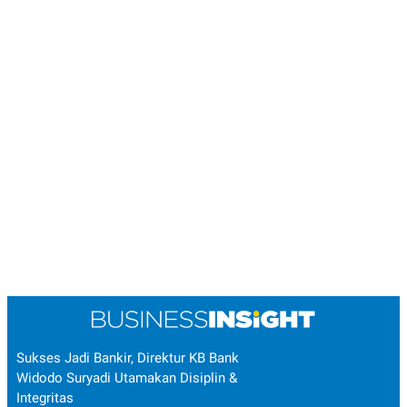
Sukses Jadi Bankir, Direktur KB Bank
Widodo Suryadi Utamakan Disiplin &
Integritas