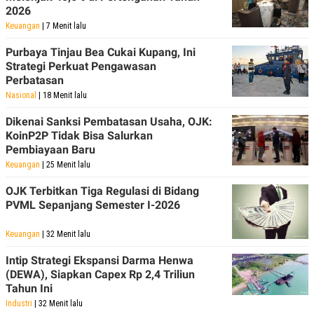
2026
Keuangan
| 7 Menit lalu
Purbaya Tinjau Bea Cukai Kupang, Ini
Strategi Perkuat Pengawasan
Perbatasan
Nasional
| 18 Menit lalu
Dikenai Sanksi Pembatasan Usaha, OJK:
KoinP2P Tidak Bisa Salurkan
Pembiayaan Baru
Keuangan
| 25 Menit lalu
OJK Terbitkan Tiga Regulasi di Bidang
PVML Sepanjang Semester I-2026
Keuangan
| 32 Menit lalu
Intip Strategi Ekspansi Darma Henwa
(DEWA), Siapkan Capex Rp 2,4 Triliun
Tahun Ini
Industri
| 32 Menit lalu