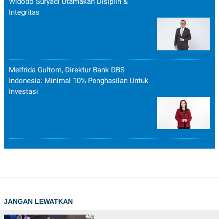
Widodo Suryadi Utamakan Disiplin &
Integritas
Melfrida Gultom, Direktur Bank DBS
Indonesia: Minimal 10% Penghasilan Untuk
Investasi
JANGAN LEWATKAN