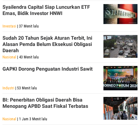
Syailendra Capital Siap Luncurkan ETF
Emas, Bidik Investor HNWI
Investasi
| 37 Menit lalu
Sudah 20 Tahun Sejak Aturan Terbit, Ini
Alasan Pemda Belum Eksekusi Obligasi
Daerah
Nasional
| 43 Menit lalu
GAPKI Dorong Penguatan Industri Sawit
Industri
| 53 Menit lalu
BI: Penerbitan Obligasi Daerah Bisa
Menopang APBD Saat Fiskal Terbatas
Nasional
| 1 Jam 3 Menit lalu