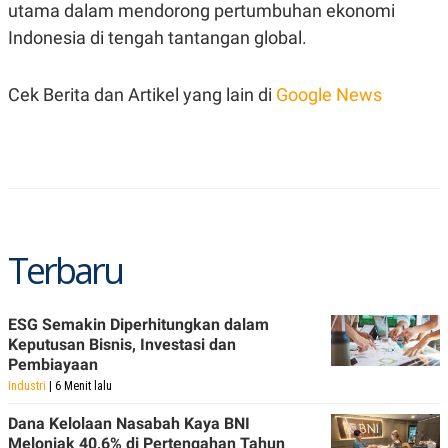
utama dalam mendorong pertumbuhan ekonomi
POLICY
Indonesia di tengah tantangan global.
Cek Berita dan Artikel yang lain di
Google News
Terbaru
ESG Semakin Diperhitungkan dalam
Keputusan Bisnis, Investasi dan
Pembiayaan
Industri
| 6 Menit lalu
Dana Kelolaan Nasabah Kaya BNI
Melonjak 40,6% di Pertengahan Tahun