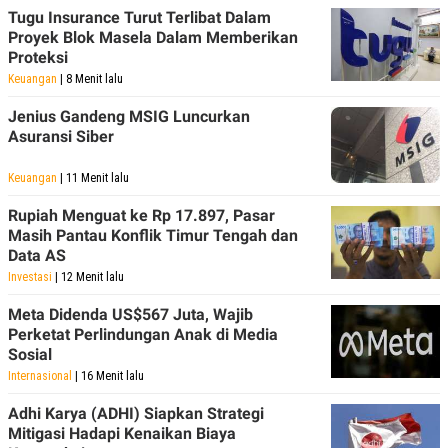
POLICY
Tugu Insurance Turut Terlibat Dalam
Proyek Blok Masela Dalam Memberikan
Proteksi
Keuangan
| 8 Menit lalu
Jenius Gandeng MSIG Luncurkan
Asuransi Siber
Keuangan
| 11 Menit lalu
Rupiah Menguat ke Rp 17.897, Pasar
Masih Pantau Konflik Timur Tengah dan
Data AS
Investasi
| 12 Menit lalu
Meta Didenda US$567 Juta, Wajib
Perketat Perlindungan Anak di Media
Sosial
Internasional
| 16 Menit lalu
Adhi Karya (ADHI) Siapkan Strategi
Mitigasi Hadapi Kenaikan Biaya