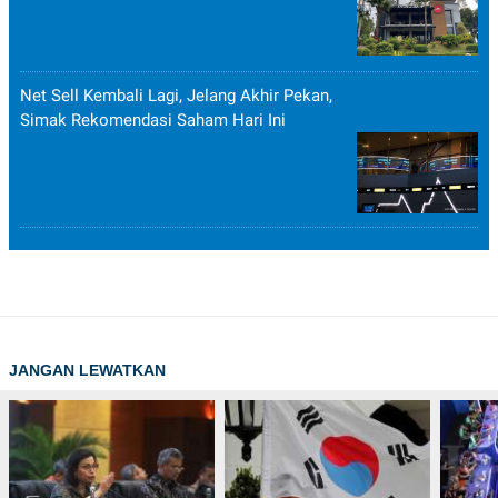
Net Sell Kembali Lagi, Jelang Akhir Pekan,
Simak Rekomendasi Saham Hari Ini
JANGAN LEWATKAN